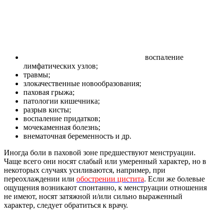
воспаление
лимфатических узлов;
травмы;
злокачественные новообразования;
паховая грыжа;
патологии кишечника;
разрыв кисты;
воспаление придатков;
мочекаменная болезнь;
внематочная беременность и др.
Иногда боли в паховой зоне предшествуют менструации.
Чаще всего они носят слабый или умеренный характер, но в
некоторых случаях усиливаются, например, при
переохлаждении или
обострении цистита
. Если же болевые
ощущения возникают спонтанно, к менструации отношения
не имеют, носят затяжной и/или сильно выраженный
характер, следует обратиться к врачу.