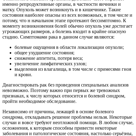
именно репродуктивные органы, в частности яичники и
матку. Опухоль может возникнуть и в кишечнике. Такие
состояния наиболее опасны из всех возможных, в том числе и
потому, что н начальном этапе протекают бессимптомно. К
моменту возникновения болей обычно опухоль уже достигает
угрожающих размеров, а болезнь входит в крайне опасную
стадию. Симптомами рака в данном случае являются:
болевые ощущения в области локализации опухоли;
общее ухудшение состояния;
снижение аппетита, потеря веса;
увеличение лимфатических узлов;
выделения из влагалища, в том числе с примесями гноя
и крови.
Диагностировать рак без проведения специальных анализов
невозможно. Поэтому важно при первых же тревожных
признаках, к числу которых относится и болевой синдром,
пройти необходимое обследование.
Независимо от причины, лежащей в основе болевого
синдрома, откладывать решение проблемы нельзя. Некоторые
случаи и вовсе требуют неотложной помощи. В любом случае,
осложнения, к которым способны привести некоторые
заболевания и патологические состояния, настолько серьёзны,