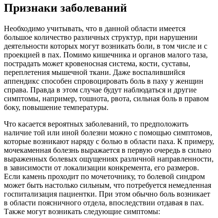
Признаки заболеваний
Необходимо учитывать, что в данной области имеется
большое количество различных структур, при нарушении
деятельности которых могут возникать боли, в том числе и с
проекцией в пах. Помимо кишечника и органов малого таза,
пострадать может кровеносная система, кости, суставы,
переплетения мышечной ткани. Даже воспалившийся
аппендикс способен спровоцировать боль в паху у женщин
справа. Правда в этом случае будут наблюдаться и другие
симптомы, например, тошнота, рвота, сильная боль в правом
боку, повышение температуры.
Что касается вероятных заболеваний, то предположить
наличие той или иной болезни можно с помощью симптомов,
которые возникают наряду с болью в области паха. К примеру,
мочекаменная болезнь выражается в первую очередь в сильно
выраженных болевых ощущениях различной направленности,
в зависимости от локализации конкремента, его размеров.
Если камень проходит по мочеточнику, то болевой синдром
может быть настолько сильным, что потребуется немедленная
госпитализация пациентки. При этом обычно боль возникает
в области поясничного отдела, впоследствии отдавая в пах.
Также могут возникать следующие симптомы: