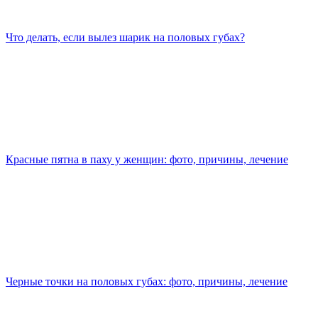
Что делать, если вылез шарик на половых губах?
Красные пятна в паху у женщин: фото, причины, лечение
Черные точки на половых губах: фото, причины, лечение