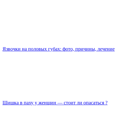
Язвочки на половых губах: фото, причины, лечение
Шишка в паху у женщин — стоит ли опасаться ?