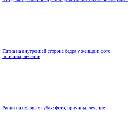
Пятна на внутренней стороне бедра у женщин: фото,
причины, лечение
Ранки на половых губах: фото, причины, лечение