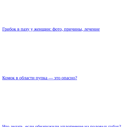
Грибок в паху у женщин: фото, причины, лечение
Комок в области пупка — это опасно?
Что делать, если обнаружили уплотнение на половых губах?