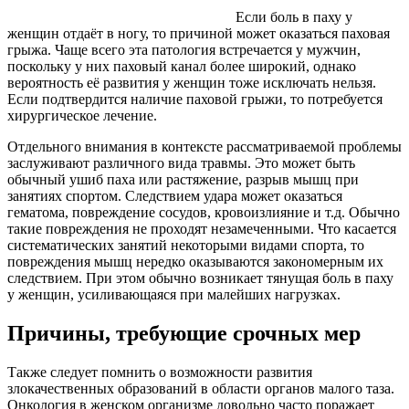
Если боль в паху у
женщин отдаёт в ногу, то причиной может оказаться паховая
грыжа. Чаще всего эта патология встречается у мужчин,
поскольку у них паховый канал более широкий, однако
вероятность её развития у женщин тоже исключать нельзя.
Если подтвердится наличие паховой грыжи, то потребуется
хирургическое лечение.
Отдельного внимания в контексте рассматриваемой проблемы
заслуживают различного вида травмы. Это может быть
обычный ушиб паха или растяжение, разрыв мышц при
занятиях спортом. Следствием удара может оказаться
гематома, повреждение сосудов, кровоизлияние и т.д. Обычно
такие повреждения не проходят незамеченными. Что касается
систематических занятий некоторыми видами спорта, то
повреждения мышц нередко оказываются закономерным их
следствием. При этом обычно возникает тянущая боль в паху
у женщин, усиливающаяся при малейших нагрузках.
Причины, требующие срочных мер
Также следует помнить о возможности развития
злокачественных образований в области органов малого таза.
Онкология в женском организме довольно часто поражает