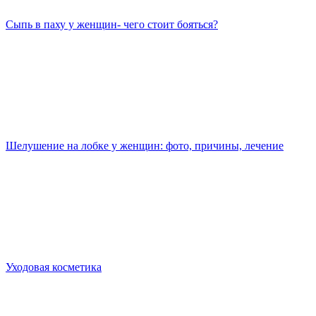
Сыпь в паху у женщин- чего стоит бояться?
Шелушение на лобке у женщин: фото, причины, лечение
Уходовая косметика