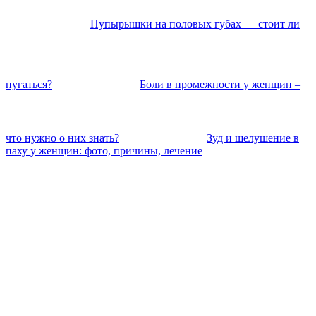
Пупырышки на половых губах — стоит ли
пугаться?
Боли в промежности у женщин –
что нужно о них знать?
Зуд и шелушение в
паху у женщин: фото, причины, лечение