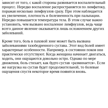
зависит от того, с какой стороны развивается воспалительный
процесс. Нередко воспаление распространяется по лимфатоку,
поражая несколько лимфоузлов сразу. При этом наблюдается
их увеличение, плотность и болезненность при пальпации.
Нередко повышается температура тела. В этом случае важно
установить, чем вызвано воспаление лимфоузлов, ведь чаще
всего данное явление оказывается лишь осложнением других
заболеваний.
Кроме того, боль в паховой зоне может быть вызвана
заболеваниями тазобедренного сустава. Этот вид болей имеет
характерные особенности. Например, в состоянии покоя они
практически отсутствуют. Когда женщина начинает двигаться,
ходить, они ощущаются довольно остро. Однако по мере
движения, боль стихает, как будто сустав «разминается». Если
же нагрузка на сустав будет продолжительной, то болевые
ощущения спустя некоторое время появятся вновь.