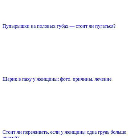
Пупырышки на половых губах — стоит ли пугаться?
Шарик в паху у женщины: фото, причины, лечение
Стоит ли переживать, если у женщины одна грудь больше
другой?