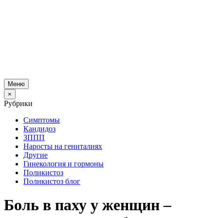
Меню
×
Рубрики
Симптомы
Кандидоз
ЗППП
Наросты на гениталиях
Другие
Гинекология и гормоны
Поликистоз
Поликистоз блог
Боль в паху у женщин –