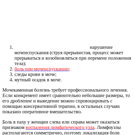
нарушение
мочеиспускания (струя прерывистая, процесс может
прерываться и возобновляться при перемене положения
тела);
боль при мочеиспускании
;
следы крови в моче;
мутный осадок в моче.
Мочекаменная болезнь требует профессионального лечения.
Если конкремент имеет сравнительно небольшие размеры, то
его дробление и выведение можно спровоцировать с
помощью консервативной терапии, в остальных случаях
показано оперативное вмешательство.
Боль в паху у женщин слева или справа может оказаться
признаком
воспаления лимфатического узла
. Лимфоузлы
располагаются симметрично, поэтому локализация боли