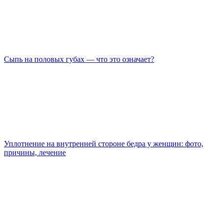
Сыпь на половых губах — что это означает?
Уплотнение на внутренней стороне бедра у женщин: фото,
причины, лечение