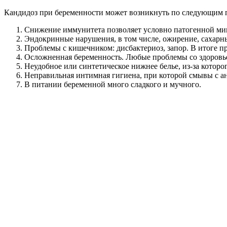
Кандидоз при беременности может возникнуть по следующим 
Снижение иммунитета позволяет условно патогенной мик
Эндокринные нарушения, в том числе, ожирение, сахарн
Проблемы с кишечником: дисбактериоз, запор. В итоге п
Осложненная беременность. Любые проблемы со здоровь
Неудобное или синтетическое нижнее белье, из-за которо
Неправильная интимная гигиена, при которой смывы с а
В питании беременной много сладкого и мучного.