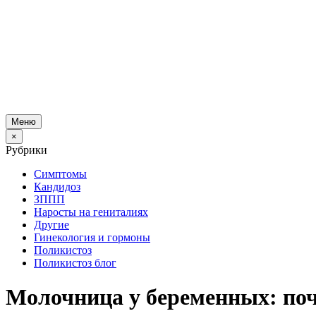
Меню
×
Рубрики
Симптомы
Кандидоз
ЗППП
Наросты на гениталиях
Другие
Гинекология и гормоны
Поликистоз
Поликистоз блог
Молочница у беременных: поч