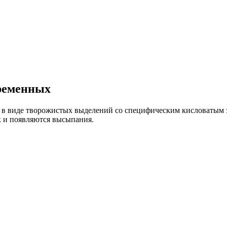
ременных
я в виде творожистых выделений со специфическим кисловатым 
к и появляются высыпания.