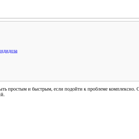
андидоза
ыть простым и быстрым, если подойти к проблеме комплексно. 
ий.