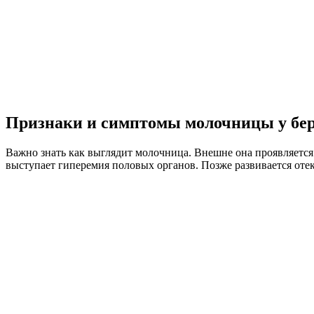
Признаки и симптомы молочницы у бе
Важно знать как выглядит молочница. Внешне она проявляетс
выступает гиперемия половых органов. Позже развивается оте