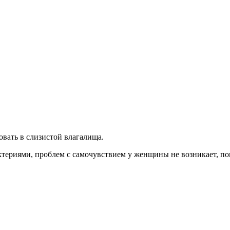
овать в слизистой влагалища.
ктериями, проблем с самочувствием у женщины не возникает, п