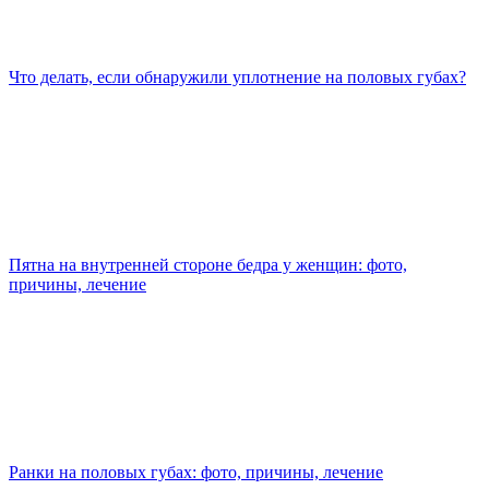
Что делать, если обнаружили уплотнение на половых губах?
Пятна на внутренней стороне бедра у женщин: фото,
причины, лечение
Ранки на половых губах: фото, причины, лечение