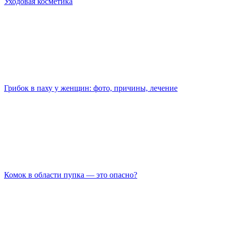
Уходовая косметика
Грибок в паху у женщин: фото, причины, лечение
Комок в области пупка — это опасно?