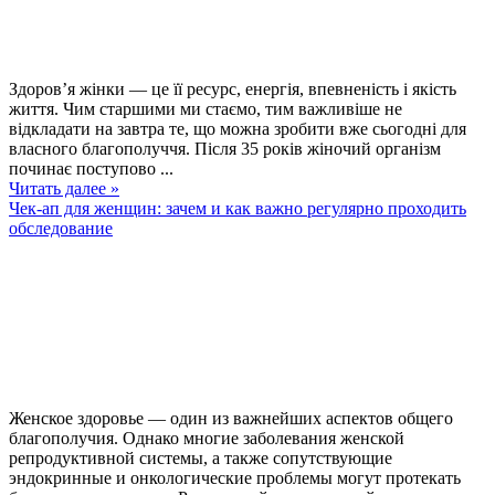
Здоров’я жінки — це її ресурс, енергія, впевненість і якість
життя. Чим старшими ми стаємо, тим важливіше не
відкладати на завтра те, що можна зробити вже сьогодні для
власного благополуччя. Після 35 років жіночий організм
починає поступово ...
Читать далее »
Чек-ап для женщин: зачем и как важно регулярно проходить
обследование
Женское здоровье — один из важнейших аспектов общего
благополучия. Однако многие заболевания женской
репродуктивной системы, а также сопутствующие
эндокринные и онкологические проблемы могут протекать