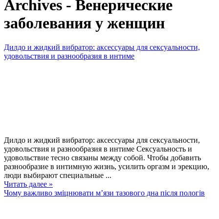
Archives - Венерические
заболевания у женщин
Дилдо и жидкий вибратор: аксессуары для сексуальности,
удовольствия и разнообразия в интиме
Дилдо и жидкий вибратор: аксессуары для сексуальности,
удовольствия и разнообразия в интиме Сексуальность и
удовольствие тесно связаны между собой. Чтобы добавить
разнообразие в интимную жизнь, усилить оргазм и эрекцию,
люди выбирают специальные ...
Читать далее »
Чому важливо зміцнювати м’язи тазового дна після пологів