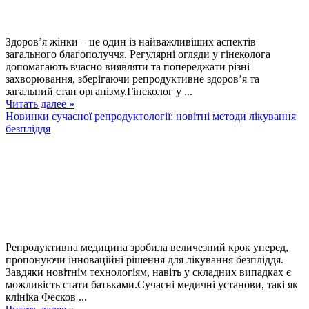
Здоров’я жінки – це один із найважливіших аспектів
загального благополуччя. Регулярні огляди у гінеколога
допомагають вчасно виявляти та попереджати різні
захворювання, зберігаючи репродуктивне здоров’я та
загальний стан організму.Гінеколог у ...
Читать далее »
Новинки сучасної репродуктології: новітні методи лікування
безпліддя
Репродуктивна медицина зробила величезний крок уперед,
пропонуючи інноваційні рішення для лікування безпліддя.
Завдяки новітнім технологіям, навіть у складних випадках є
можливість стати батьками.Сучасні медичні установи, такі як
клініка Фесков ...