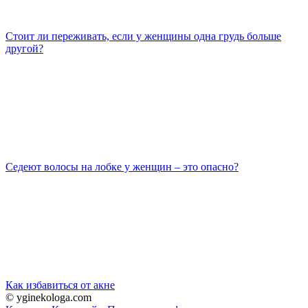
Стоит ли переживать, если у женщины одна грудь больше
другой?
Седеют волосы на лобке у женщин – это опасно?
Как избавиться от акне
© yginekologa.com