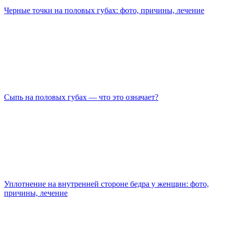
Черные точки на половых губах: фото, причины, лечение
Сыпь на половых губах — что это означает?
Уплотнение на внутренней стороне бедра у женщин: фото,
причины, лечение