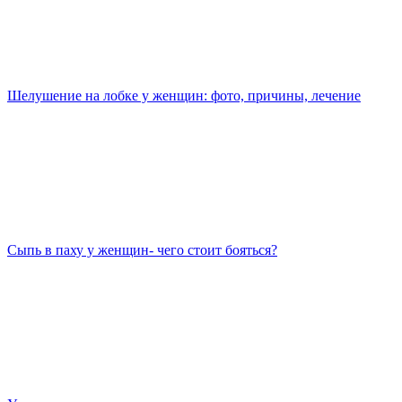
Шелушение на лобке у женщин: фото, причины, лечение
Сыпь в паху у женщин- чего стоит бояться?