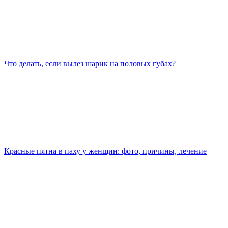
Что делать, если вылез шарик на половых губах?
Красные пятна в паху у женщин: фото, причины, лечение