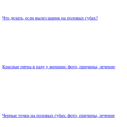
Что делать, если вылез шарик на половых губах?
Красные пятна в паху у женщин: фото, причины, лечение
Черные точки на половых губах: фото, причины, лечение