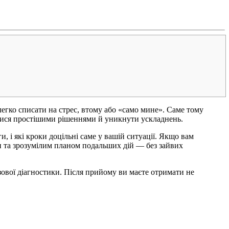
легко списати на стрес, втому або «само мине». Саме тому
йтися простішими рішеннями й уникнути ускладнень.
, і які кроки доцільні саме у вашій ситуації. Якщо вам
ями та зрозумілим планом подальших дій — без зайвих
азової діагностики. Після прийому ви маєте отримати не