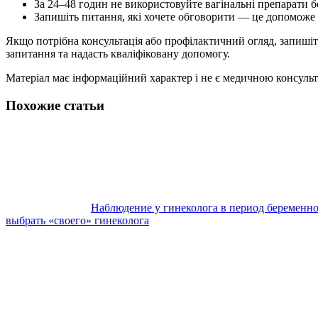
За 24–48 годин не використовуйте вагінальні препарати б
Запишіть питання, які хочете обговорити — це допоможе н
Якщо потрібна консультація або профілактичний огляд, запишітьс
запитання та надасть кваліфіковану допомогу.
Матеріал має інформаційний характер і не є медичною консульта
Похожие статьи
Наблюдение у гинеколога в период беременн
выбрать «своего» гинеколога