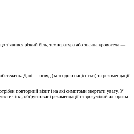
що з’явився різкий біль, температура або значна кровотеча —
обстежень. Далі — огляд (за згодою пацієнтки) та рекомендації
трібен повторний візит і на які симптоми звертати увагу. У
аєте чіткі, обґрунтовані рекомендації та зрозумілий алгоритм