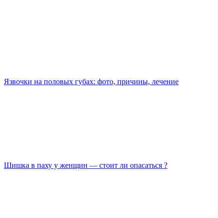
Язвочки на половых губах: фото, причины, лечение
Шишка в паху у женщин — стоит ли опасаться ?