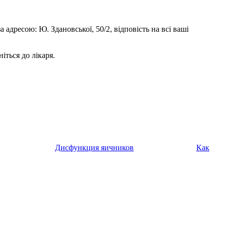
 адресою: Ю. Здановської, 50/2, відповість на всі ваші
іться до лікаря.
Дисфункция яичников
Как