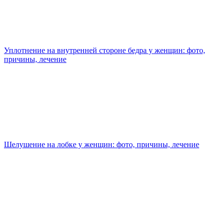
Уплотнение на внутренней стороне бедра у женщин: фото,
причины, лечение
Шелушение на лобке у женщин: фото, причины, лечение