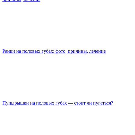
Ранки на половых губах: фото, причины, лечение
Пупырышки на половых губах — стоит ли пугаться?