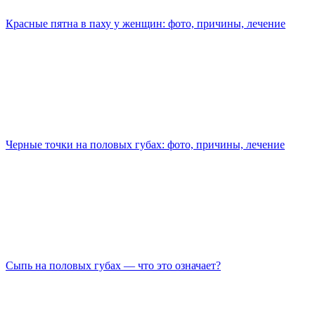
Красные пятна в паху у женщин: фото, причины, лечение
Черные точки на половых губах: фото, причины, лечение
Сыпь на половых губах — что это означает?