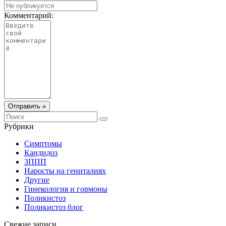
Комментарий:
Отправить »
Рубрики
Симптомы
Кандидоз
ЗППП
Наросты на гениталиях
Другие
Гинекология и гормоны
Поликистоз
Поликистоз блог
Свежие записи