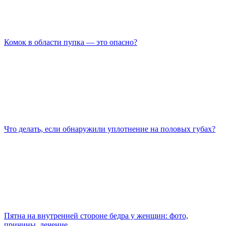
Комок в области пупка — это опасно?
Что делать, если обнаружили уплотнение на половых губах?
Пятна на внутренней стороне бедра у женщин: фото,
причины, лечение