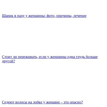
Шарик в паху у женщины: фото, причины, лечение
Стоит ли переживать, если у женщины одна грудь больше
другой?
Седеют волосы на лобке у женщин – это опасно?