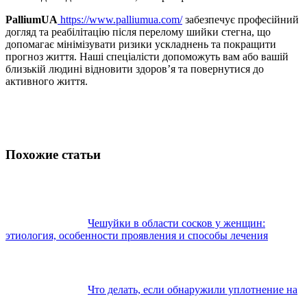
PalliumUA
https://www.palliumua.com/
забезпечує професійний
догляд та реабілітацію після перелому шийки стегна, що
допомагає мінімізувати ризики ускладнень та покращити
прогноз життя. Наші спеціалісти допоможуть вам або вашій
близькій людині відновити здоров’я та повернутися до
активного життя.
Похожие статьи
Чешуйки в области сосков у женщин:
этиология, особенности проявления и способы лечения
Что делать, если обнаружили уплотнение на