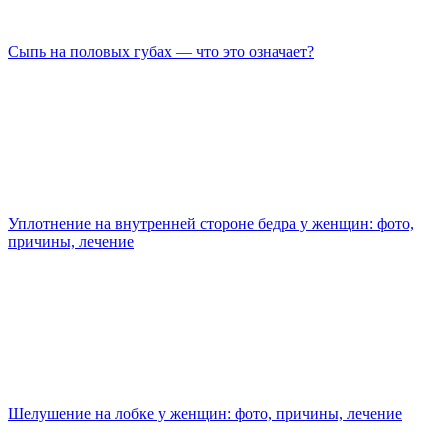
Сыпь на половых губах — что это означает?
Уплотнение на внутренней стороне бедра у женщин: фото,
причины, лечение
Шелушение на лобке у женщин: фото, причины, лечение