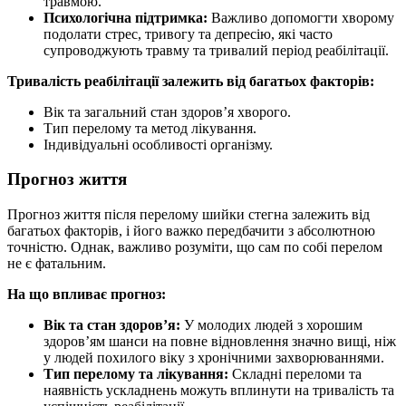
травмою.
Психологічна підтримка:
Важливо допомогти хворому
подолати стрес, тривогу та депресію, які часто
супроводжують травму та тривалий період реабілітації.
Тривалість реабілітації залежить від багатьох факторів:
Вік та загальний стан здоров’я хворого.
Тип перелому та метод лікування.
Індивідуальні особливості організму.
Прогноз життя
Прогноз життя після перелому шийки стегна залежить від
багатьох факторів, і його важко передбачити з абсолютною
точністю. Однак, важливо розуміти, що сам по собі перелом
не є фатальним.
На що впливає прогноз:
Вік та стан здоров’я:
У молодих людей з хорошим
здоров’ям шанси на повне відновлення значно вищі, ніж
у людей похилого віку з хронічними захворюваннями.
Тип перелому та лікування:
Складні переломи та
наявність ускладнень можуть вплинути на тривалість та