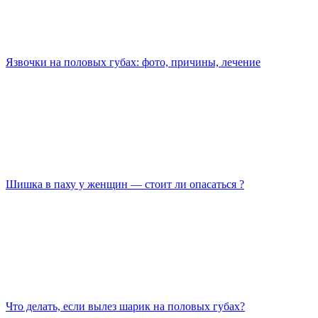
Язвочки на половых губах: фото, причины, лечение
Шишка в паху у женщин — стоит ли опасаться ?
Что делать, если вылез шарик на половых губах?