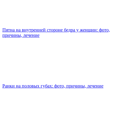
Пятна на внутренней стороне бедра у женщин: фото,
причины, лечение
Ранки на половых губах: фото, причины, лечение