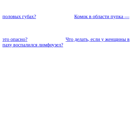
половых губах?
Комок в области пупка —
это опасно?
Что делать, если у женщины в
паху воспалился лимфоузел?