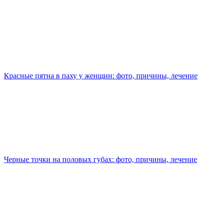
Красные пятна в паху у женщин: фото, причины, лечение
Черные точки на половых губах: фото, причины, лечение