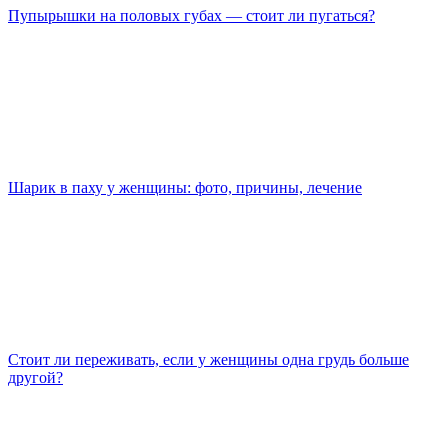
Пупырышки на половых губах — стоит ли пугаться?
Шарик в паху у женщины: фото, причины, лечение
Стоит ли переживать, если у женщины одна грудь больше
другой?