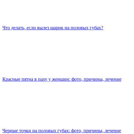
Что делать, если вылез шарик на половых губах?
Красные пятна в паху у женщин: фото, причины, лечение
Черные точки на половых губах: фото, причины, лечение