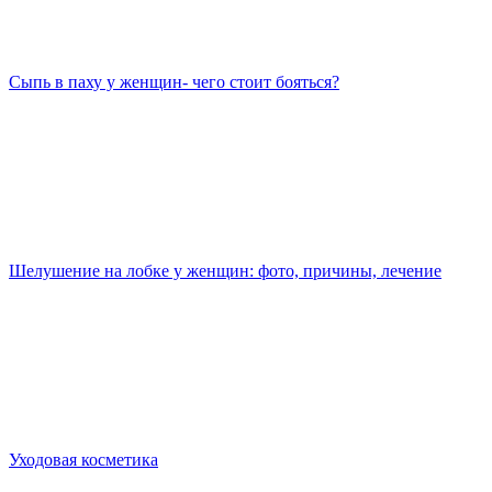
Сыпь в паху у женщин- чего стоит бояться?
Шелушение на лобке у женщин: фото, причины, лечение
Уходовая косметика