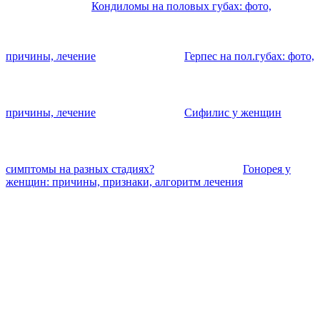
Кондиломы на половых губах: фото,
причины, лечение
Герпес на пол.губах: фото,
причины, лечение
Cифилис у женщин
cимптомы на разных стадиях?
Гонорея у
женщин: причины, признаки, алгоритм лечения