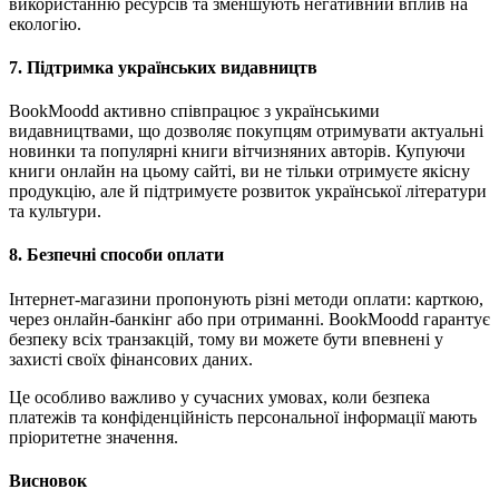
використанню ресурсів та зменшують негативний вплив на
екологію.
7. Підтримка українських видавництв
BookMoodd активно співпрацює з українськими
видавництвами, що дозволяє покупцям отримувати актуальні
новинки та популярні книги вітчизняних авторів. Купуючи
книги онлайн на цьому сайті, ви не тільки отримуєте якісну
продукцію, але й підтримуєте розвиток української літератури
та культури.
8. Безпечні способи оплати
Інтернет-магазини пропонують різні методи оплати: карткою,
через онлайн-банкінг або при отриманні. BookMoodd гарантує
безпеку всіх транзакцій, тому ви можете бути впевнені у
захисті своїх фінансових даних.
Це особливо важливо у сучасних умовах, коли безпека
платежів та конфіденційність персональної інформації мають
пріоритетне значення.
Висновок