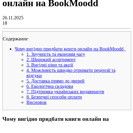
онлайн на BookMoodd
26.11.2025
18
Содержание
Чому вигідно придбати книги онлайн на BookMoodd
1. Зручність та економія часу
2. Широкий асортимент
3. Вигідні ціни та акції
4. Можливість швидко отримати рецензії та
відгуки
5. Доставка прямо до дверей
6. Екологічна складова
7. Підтримка українських видавництв
8. Безпечні способи оплати
Висновок
Чому вигідно придбати книги онлайн на