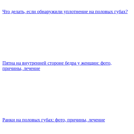
Что делать, если обнаружили уплотнение на половых губах?
Пятна на внутренней стороне бедра у женщин: фото,
причины, лечение
Ранки на половых губах: фото, причины, лечение