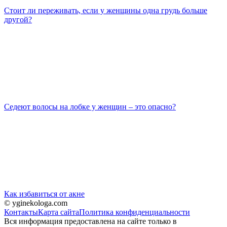
Стоит ли переживать, если у женщины одна грудь больше
другой?
Седеют волосы на лобке у женщин – это опасно?
Как избавиться от акне
© yginekologa.com
Контакты
Карта сайта
Политика конфиденциальности
Вся информация предоставлена на сайте только в