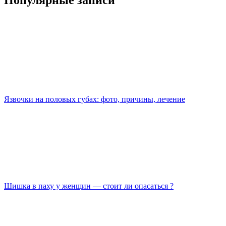
Популярные записи
Язвочки на половых губах: фото, причины, лечение
Шишка в паху у женщин — стоит ли опасаться ?