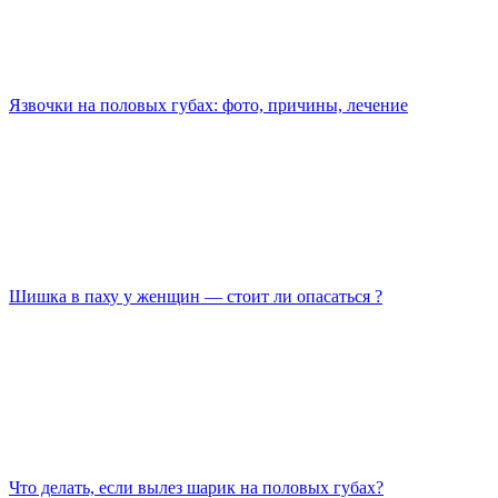
Язвочки на половых губах: фото, причины, лечение
Шишка в паху у женщин — стоит ли опасаться ?
Что делать, если вылез шарик на половых губах?