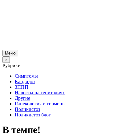
Меню
×
Рубрики
Симптомы
Кандидоз
ЗППП
Наросты на гениталиях
Другие
Гинекология и гормоны
Поликистоз
Поликистоз блог
В темпе!