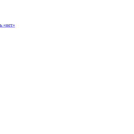
ь «нет»