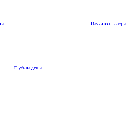
ти
Научитесь говорит
Глубина души