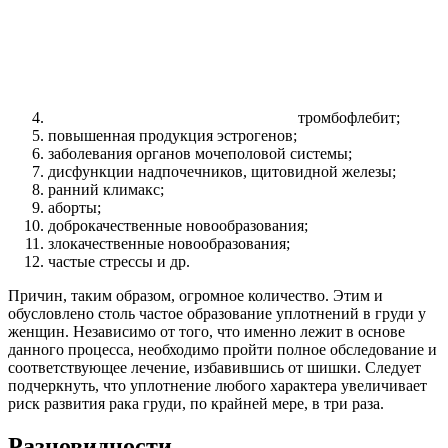
тромбофлебит;
повышенная продукция эстрогенов;
заболевания органов мочеполовой системы;
дисфункции надпочечников, щитовидной железы;
ранний климакс;
аборты;
доброкачественные новообразования;
злокачественные новообразования;
частые стрессы и др.
Причин, таким образом, огромное количество. Этим и
обусловлено столь частое образование уплотнений в груди у
женщин. Независимо от того, что именно лежит в основе
данного процесса, необходимо пройти полное обследование и
соответствующее лечение, избавившись от шишки. Следует
подчеркнуть, что уплотнение любого характера увеличивает
риск развития рака груди, по крайней мере, в три раза.
Разновидности