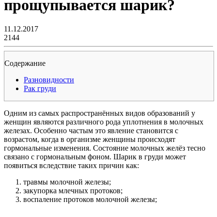
прощупывается шарик?
11.12.2017
2144
Содержание
Разновидности
Рак груди
Одним из самых распространённых видов образований у
женщин являются различного рода уплотнения в молочных
железах. Особенно частым это явление становится с
возрастом, когда в организме женщины происходят
гормональные изменения. Состояние молочных желёз тесно
связано с гормональным фоном. Шарик в груди может
появиться вследствие таких причин как:
травмы молочной железы;
закупорка млечных протоков;
воспаление протоков молочной железы;