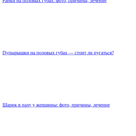
Ранки на половых губах: фото, причины, лечение
Пупырышки на половых губах — стоит ли пугаться?
Шарик в паху у женщины: фото, причины, лечение