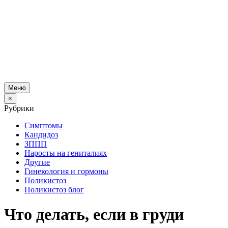
Меню
×
Рубрики
Симптомы
Кандидоз
ЗППП
Наросты на гениталиях
Другие
Гинекология и гормоны
Поликистоз
Поликистоз блог
Что делать, если в груди