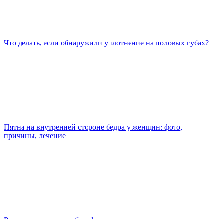
Что делать, если обнаружили уплотнение на половых губах?
Пятна на внутренней стороне бедра у женщин: фото,
причины, лечение