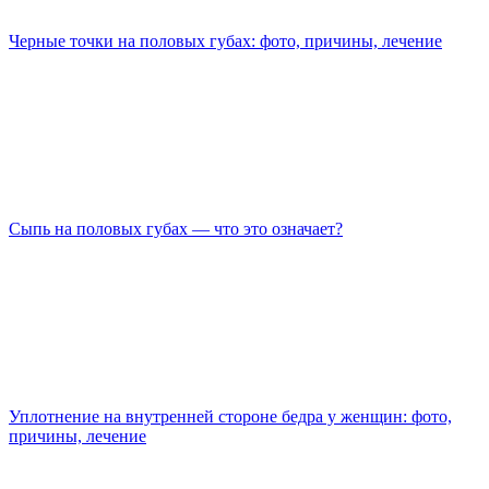
Черные точки на половых губах: фото, причины, лечение
Сыпь на половых губах — что это означает?
Уплотнение на внутренней стороне бедра у женщин: фото,
причины, лечение