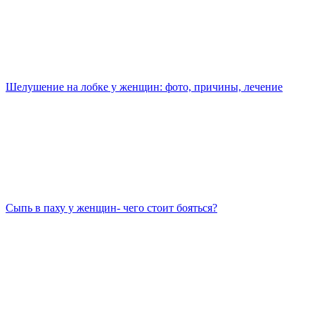
Шелушение на лобке у женщин: фото, причины, лечение
Сыпь в паху у женщин- чего стоит бояться?