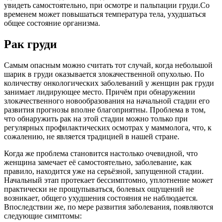
увидеть самостоятельно, при осмотре и пальпации груди.Со
временем может повышаться температура тела, ухудшаться
общее состояние организма.
Рак груди
Самым опасным можно считать тот случай, когда небольшой
шарик в груди оказывается злокачественной опухолью. По
количеству онкологических заболеваний у женщин рак груди
занимает лидирующее место. Причём при обнаружении
злокачественного новообразования на начальной стадии его
развития прогнозы вполне благоприятны. Проблема в том,
что обнаружить рак на этой стадии можно только при
регулярных профилактических осмотрах у маммолога, что, к
сожалению, не является традицией в нашей стране.
Когда же проблема становится настолько очевидной, что
женщина замечает её самостоятельно, заболевание, как
правило, находится уже на серьёзной, запущенной стадии.
Начальный этап протекает бессимптомно, уплотнение может
практически не прощупываться, болевых ощущений не
возникает, общего ухудшения состояния не наблюдается.
Впоследствии же, по мере развития заболевания, появляются
следующие симптомы: