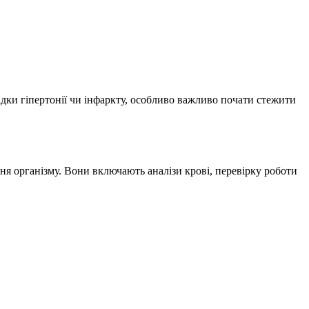
дки гіпертонії чи інфаркту, особливо важливо почати стежити
я організму. Вони включають аналізи крові, перевірку роботи