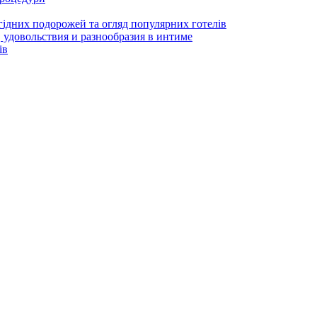
гідних подорожей та огляд популярних готелів
 удовольствия и разнообразия в интиме
ів