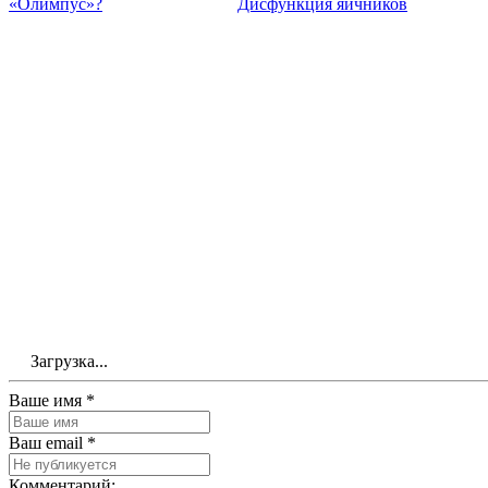
«Олимпус»?
Дисфункция яичников
Загрузка...
Ваше имя *
Ваш email *
Комментарий: