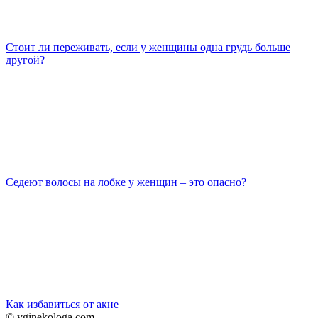
Стоит ли переживать, если у женщины одна грудь больше
другой?
Седеют волосы на лобке у женщин – это опасно?
Как избавиться от акне
© yginekologa.com