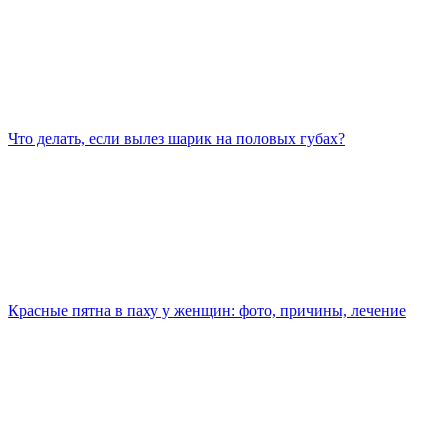
Что делать, если вылез шарик на половых губах?
Красные пятна в паху у женщин: фото, причины, лечение