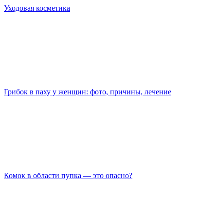
Уходовая косметика
Грибок в паху у женщин: фото, причины, лечение
Комок в области пупка — это опасно?