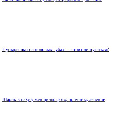
Пупырышки на половых губах — стоит ли пугаться?
Шарик в паху у женщины: фото, причины, лечение