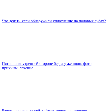
Что делать, если обнаружили уплотнение на половых губах?
Пятна на внутренней стороне бедра у женщин: фото,
причины, лечение
Ранки на половых губах: фото, причины, лечение