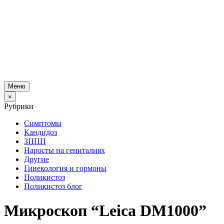
Меню
×
Рубрики
Симптомы
Кандидоз
ЗППП
Наросты на гениталиях
Другие
Гинекология и гормоны
Поликистоз
Поликистоз блог
Микроскоп “Leica DM1000”