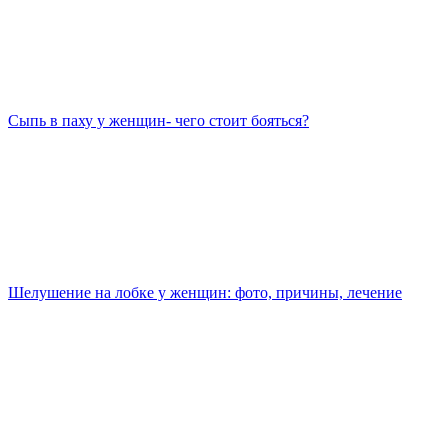
Сыпь в паху у женщин- чего стоит бояться?
Шелушение на лобке у женщин: фото, причины, лечение