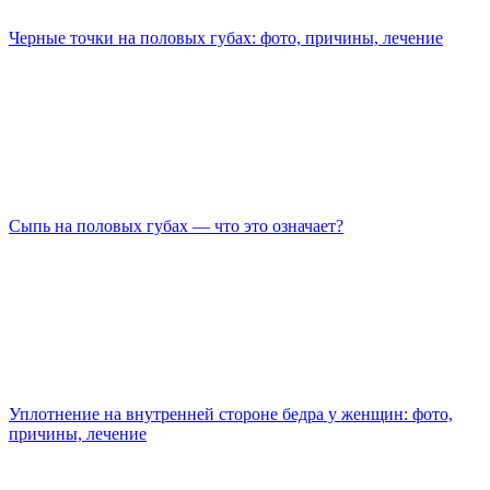
Черные точки на половых губах: фото, причины, лечение
Сыпь на половых губах — что это означает?
Уплотнение на внутренней стороне бедра у женщин: фото,
причины, лечение