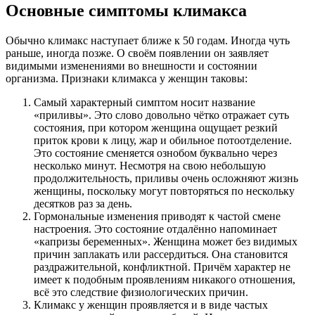
Основные симптомы климакса
Обычно климакс наступает ближе к 50 годам. Иногда чуть
раньше, иногда позже. О своём появлении он заявляет
видимыми изменениями во внешности и состоянии
организма. Признаки климакса у женщин таковы:
Самый характерный симптом носит название
«приливы». Это слово довольно чётко отражает суть
состояния, при котором женщина ощущает резкий
приток крови к лицу, жар и обильное потоотделение.
Это состояние сменяется ознобом буквально через
несколько минут. Несмотря на свою небольшую
продолжительность, приливы очень осложняют жизнь
женщины, поскольку могут повторяться по нескольку
десятков раз за день.
Гормональные изменения приводят к частой смене
настроения. Это состояние отдалённо напоминает
«капризы беременных». Женщина может без видимых
причин заплакать или рассердиться. Она становится
раздражительной, конфликтной. Причём характер не
имеет к подобным проявлениям никакого отношения,
всё это следствие физиологических причин.
Климакс у женщин проявляется и в виде частых