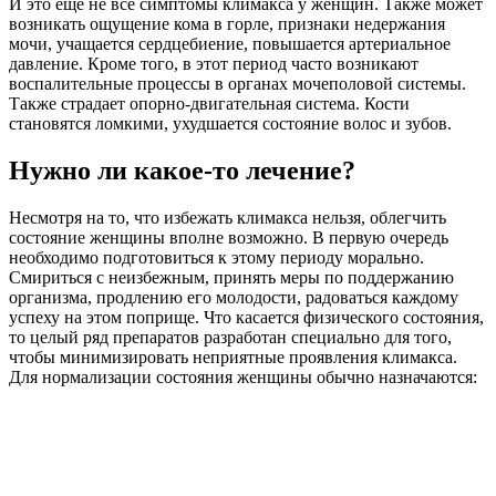
И это ещё не все симптомы климакса у женщин. Также может
возникать ощущение кома в горле, признаки недержания
мочи, учащается сердцебиение, повышается артериальное
давление. Кроме того, в этот период часто возникают
воспалительные процессы в органах мочеполовой системы.
Также страдает опорно-двигательная система. Кости
становятся ломкими, ухудшается состояние волос и зубов.
Нужно ли какое-то лечение?
Несмотря на то, что избежать климакса нельзя, облегчить
состояние женщины вполне возможно. В первую очередь
необходимо подготовиться к этому периоду морально.
Смириться с неизбежным, принять меры по поддержанию
организма, продлению его молодости, радоваться каждому
успеху на этом поприще. Что касается физического состояния,
то целый ряд препаратов разработан специально для того,
чтобы минимизировать неприятные проявления климакса.
Для нормализации состояния женщины обычно назначаются: