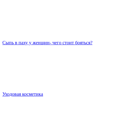
Сыпь в паху у женщин- чего стоит бояться?
Уходовая косметика