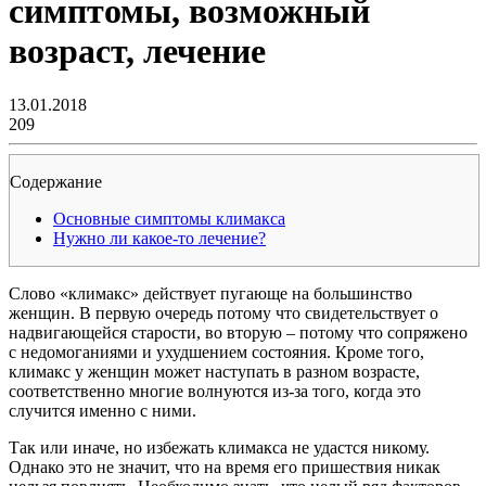
симптомы, возможный
возраст, лечение
13.01.2018
209
Содержание
Основные симптомы климакса
Нужно ли какое-то лечение?
Слово «климакс» действует пугающе на большинство
женщин. В первую очередь потому что свидетельствует о
надвигающейся старости, во вторую – потому что сопряжено
с недомоганиями и ухудшением состояния. Кроме того,
климакс у женщин может наступать в разном возрасте,
соответственно многие волнуются из-за того, когда это
случится именно с ними.
Так или иначе, но избежать климакса не удастся никому.
Однако это не значит, что на время его пришествия никак