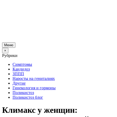
Меню
×
Рубрики
Симптомы
Кандидоз
ЗППП
Наросты на гениталиях
Другие
Гинекология и гормоны
Поликистоз
Поликистоз блог
Климакс у женщин: