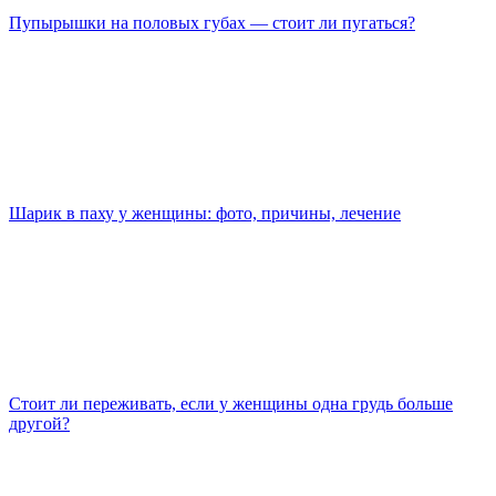
Пупырышки на половых губах — стоит ли пугаться?
Шарик в паху у женщины: фото, причины, лечение
Стоит ли переживать, если у женщины одна грудь больше
другой?