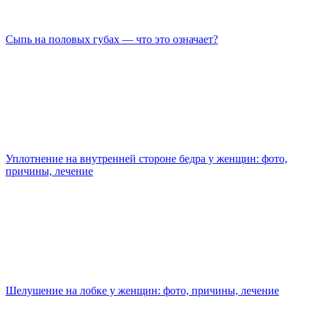
Сыпь на половых губах — что это означает?
Уплотнение на внутренней стороне бедра у женщин: фото,
причины, лечение
Шелушение на лобке у женщин: фото, причины, лечение