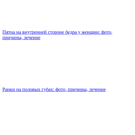
Пятна на внутренней стороне бедра у женщин: фото,
причины, лечение
Ранки на половых губах: фото, причины, лечение