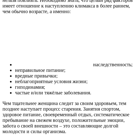
нельзя повлиять. Необходимо знать, что целый ряд факторов
имеет отношение к наступлению климакса в более раннем,
чем обычно возрасте, а именно:
наследственность;
неправильное питание;
вредные привычки;
неблагоприятные условия жизни;
гиподинамия;
частые и/или тяжёлые заболевания.
Чем тщательнее женщина следит за своим здоровьем, тем
позднее наступает процесс старения. Занятия спортом,
здоровое питание, своевременный отдых, систематическое
пребывание на свежем воздухе, положительные эмоции,
забота о своей внешности – это составляющие долгой
молодости и силы организма.