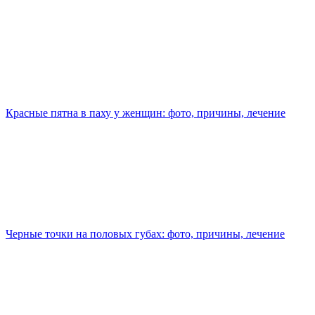
Красные пятна в паху у женщин: фото, причины, лечение
Черные точки на половых губах: фото, причины, лечение