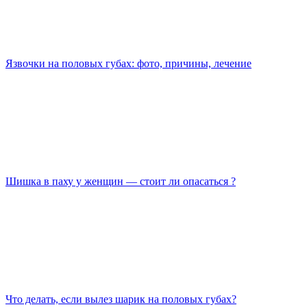
Язвочки на половых губах: фото, причины, лечение
Шишка в паху у женщин — стоит ли опасаться ?
Что делать, если вылез шарик на половых губах?