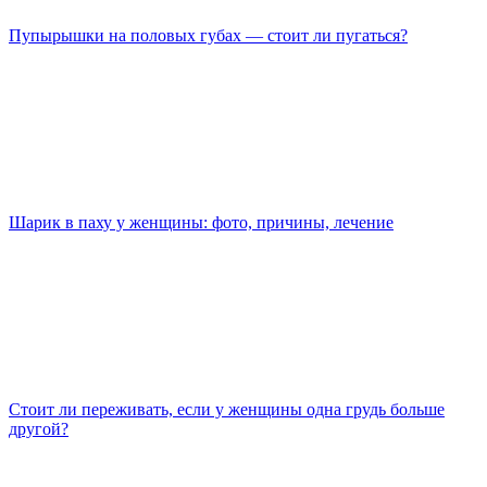
Пупырышки на половых губах — стоит ли пугаться?
Шарик в паху у женщины: фото, причины, лечение
Стоит ли переживать, если у женщины одна грудь больше
другой?