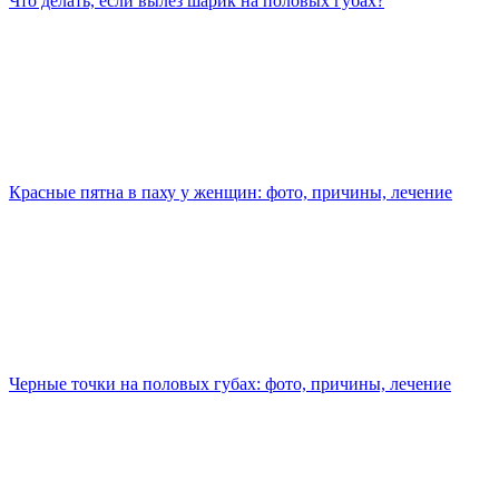
Что делать, если вылез шарик на половых губах?
Красные пятна в паху у женщин: фото, причины, лечение
Черные точки на половых губах: фото, причины, лечение