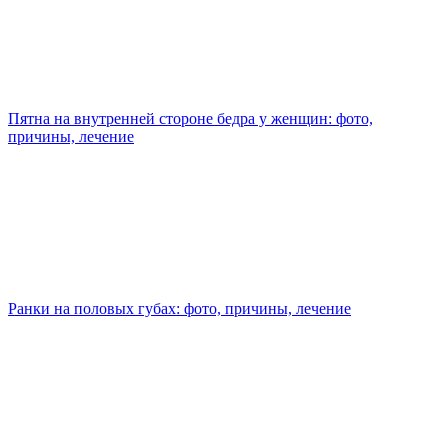
Пятна на внутренней стороне бедра у женщин: фото,
причины, лечение
Ранки на половых губах: фото, причины, лечение