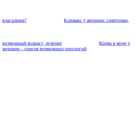
влагалища?
Климакс у женщин: симптомы,
возможный возраст, лечение
Кровь в моче у
женщин – список возможных патологий