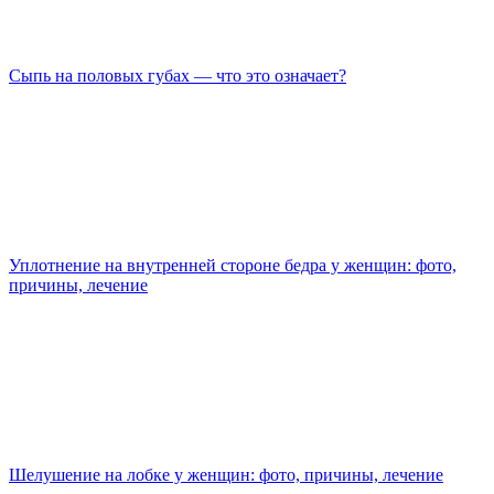
Сыпь на половых губах — что это означает?
Уплотнение на внутренней стороне бедра у женщин: фото,
причины, лечение
Шелушение на лобке у женщин: фото, причины, лечение