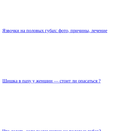
Язвочки на половых губах: фото, причины, лечение
Шишка в паху у женщин — стоит ли опасаться ?