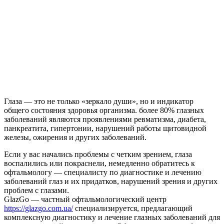
Глаза — это не только «зеркало души», но и индикатор
общего состояния здоровья организма. более 80% глазных
заболеваний являются проявлениями ревматизма, диабета,
панкреатита, гипертонии, нарушений работы щитовидной
железы, ожирения и других заболеваний.
Если у вас начались проблемы с четким зрением, глаза
воспалились или покраснели, немедленно обратитесь к
офтальмологу — специалисту по диагностике и лечению
заболеваний глаз и их придатков, нарушений зрения и других
проблем с глазами.
GlazGo — частный офтальмологический центр
https://glazgo.com.ua/
специализируется, предлагающий
комплексную диагностику и лечение глазных заболеваний для