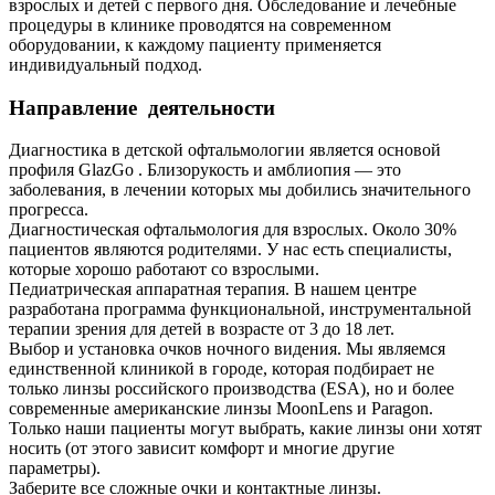
взрослых и детей с первого дня. Обследование и лечебные
процедуры в клинике проводятся на современном
оборудовании, к каждому пациенту применяется
индивидуальный подход.
Направление деятельности
Диагностика в детской офтальмологии является основой
профиля GlazGo . Близорукость и амблиопия — это
заболевания, в лечении которых мы добились значительного
прогресса.
Диагностическая офтальмология для взрослых. Около 30%
пациентов являются родителями. У нас есть специалисты,
которые хорошо работают со взрослыми.
Педиатрическая аппаратная терапия. В нашем центре
разработана программа функциональной, инструментальной
терапии зрения для детей в возрасте от 3 до 18 лет.
Выбор и установка очков ночного видения. Мы являемся
единственной клиникой в городе, которая подбирает не
только линзы российского производства (ESA), но и более
современные американские линзы MoonLens и Paragon.
Только наши пациенты могут выбрать, какие линзы они хотят
носить (от этого зависит комфорт и многие другие
параметры).
Заберите все сложные очки и контактные линзы.