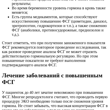
результаты;
Во время беременности уровень гормона в кровь также
меняется;
Есть группа медикаментов, которые способствуют
искусственному повышению ФСГ (циметидин, даназол,
эритропоэтин, гидрокортизон и т.п.), а также снижению
ФСГ (анаболики, противосудорожные, преднизолон и
т.д.).
Стоит отметить, что при получении заниженного показателя
ФСГ рекомендуется повторное проведение исследования, так
как разовое проведение анализа ФСГ не может отразить
действительную гормональную регуляцию. Но при этом
повышенные показатели не требуют выполнения
подтверждающего анализа ФСГ.
Лечение заболеваний с повышенным
ФСГ
У пациенток до 40 лет зачатие невозможно при повышении
ФСГ. Многие репродуктологи считают, что проводить первую
процедуру ЭКО необходимо только после снижения уровня
гормона. Не стоит забывать, что высокая концентрация ФСГ в