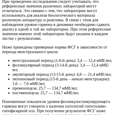
При проведении исследования следует учитывать, что
референсные значения различных лабораторий могут
отличаться. Это связано с тем, что лаборатории могут
использовать для анализа биологического материала
различную аппаратуру и реактивы. В связи с этим для
наблюдения уровня гормона в динамике необходимо сдавать
анализ в одной и той же лаборатории. При этом референсные
значения именно этой лаборатории будут указаны в каждом
листке с результатами.
Ниже приведены примерные нормы ФСГ в зависимости от
периода менструального цикла:
менструальный период (1-6-й день): 3,4 — 12,4 мМЕ/мл;
фолликулярный период (3-14-й день): 3,4 — 12,4 мМЕ/
мл;
овуляторный период (13-15-й день): 4,8 — 21,4 мМЕ/мл;
лютеиновый период (15-й день – начало менструации):
1,6 — 7,6 мМЕ/мл;
пременопауза: 25,7 — 134,7 мМЕ/мл;
постменопауза: 25,7 — 134,7 мМЕ/мл.
Пониженные показатели уровня фолликулостимулирующего
гормона могут говорить о наличии патологий гипоталамо-
гипофизарной оси. При получении результатов ФСГ ниже