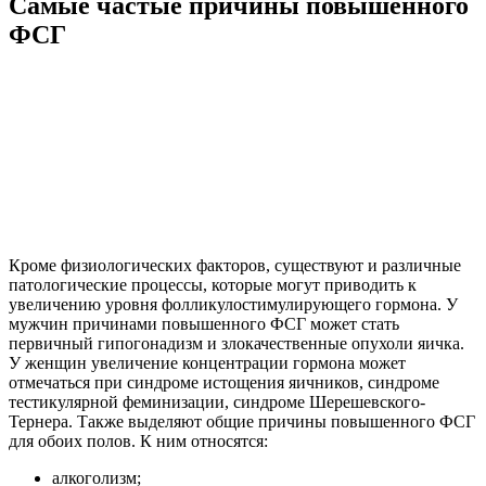
Самые частые причины повышенного
ФСГ
Кроме физиологических факторов, существуют и различные
патологические процессы, которые могут приводить к
увеличению уровня фолликулостимулирующего гормона. У
мужчин причинами повышенного ФСГ может стать
первичный гипогонадизм и злокачественные опухоли яичка.
У женщин увеличение концентрации гормона может
отмечаться при синдроме истощения яичников, синдроме
тестикулярной феминизации, синдроме Шерешевского-
Тернера. Также выделяют общие причины повышенного ФСГ
для обоих полов. К ним относятся:
алкоголизм;