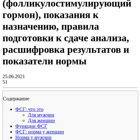
(фолликулостимулирующий
гормон), показания к
назначению, правила
подготовки к сдаче анализа,
расшифровка результатов и
показатели нормы
25.06.2021
51
Содержание
ФСГ: что это
Для мужчин
Для женщин
Функции ФСГ
ФСГ: норма у женщин
Норма у мужчин