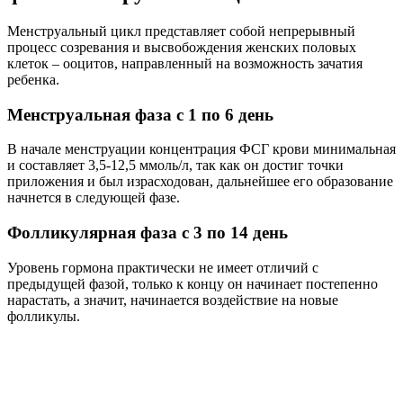
Менструальный цикл представляет собой непрерывный
процесс созревания и высвобождения женских половых
клеток – ооцитов, направленный на возможность зачатия
ребенка.
Менструальная фаза с 1 по 6 день
В начале менструации концентрация ФСГ крови минимальная
и составляет 3,5-12,5 ммоль/л, так как он достиг точки
приложения и был израсходован, дальнейшее его образование
начнется в следующей фазе.
Фолликулярная фаза с 3 по 14 день
Уровень гормона практически не имеет отличий с
предыдущей фазой, только к концу он начинает постепенно
нарастать, а значит, начинается воздействие на новые
фолликулы.