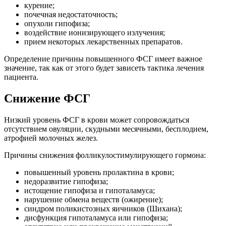
курение;
почечная недостаточность;
опухоли гипофиза;
воздействие ионизирующего излучения;
прием некоторых лекарственных препаратов.
Определение причины повышенного ФСГ имеет важное
значение, так как от этого будет зависеть тактика лечения
пациента.
Снижение ФСГ
Низкий уровень ФСГ в крови может сопровождаться
отсутствием овуляции, скудными месячными, бесплодием,
атрофией молочных желез.
Причины снижения фолликулостимулирующего гормона:
повышенный уровень пролактина в крови;
недоразвитие гипофиза;
истощение гипофиза и гипоталамуса;
нарушение обмена веществ (ожирение);
синдром поликистозных яичников (Шихана);
дисфункция гипоталамуса или гипофиза;