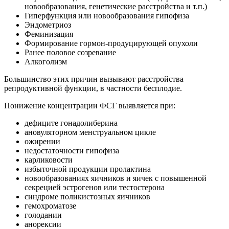
новообразования, генетические расстройства и т.п.)
Гиперфункция или новообразования гипофиза
Эндометриоз
Феминизация
Формирование гормон-продуцирующей опухоли
Ранее половое созревание
Алкоголизм
Большинство этих причин вызывают расстройства
репродуктивной функции, в частности бесплодие.
Понижение концентрации ФСГ выявляется при:
дефиците гонадолиберина
ановуляторном менструальном цикле
ожирении
недостаточности гипофиза
карликовости
избыточной продукции пролактина
новообразованиях яичников и яичек с повышенной
секрецией эстрогенов или тестостерона
синдроме поликистозных яичников
гемохроматозе
голодании
анорексии