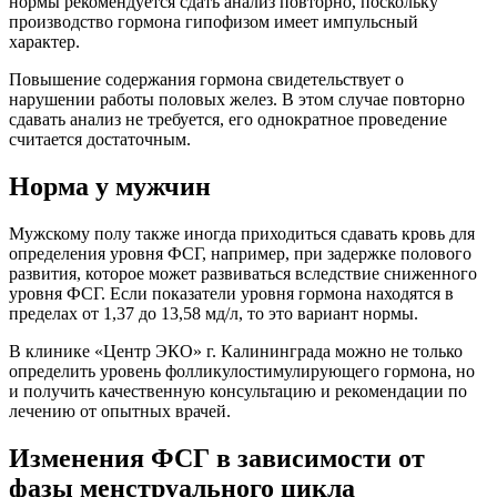
нормы рекомендуется сдать анализ повторно, поскольку
производство гормона гипофизом имеет импульсный
характер.
Повышение содержания гормона свидетельствует о
нарушении работы половых желез. В этом случае повторно
сдавать анализ не требуется, его однократное проведение
считается достаточным.
Норма у мужчин
Мужскому полу также иногда приходиться сдавать кровь для
определения уровня ФСГ, например, при задержке полового
развития, которое может развиваться вследствие сниженного
уровня ФСГ. Если показатели уровня гормона находятся в
пределах от 1,37 до 13,58 мд/л, то это вариант нормы.
В клинике «Центр ЭКО» г. Калининграда можно не только
определить уровень фолликулостимулирующего гормона, но
и получить качественную консультацию и рекомендации по
лечению от опытных врачей.
Изменения ФСГ в зависимости от
фазы менструального цикла