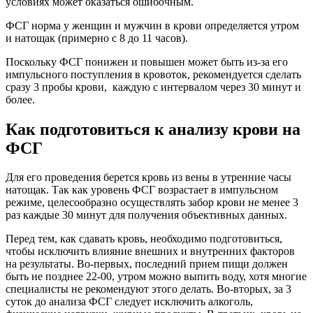
условиях может оказаться ошибочным.
ФСГ норма у женщин и мужчин в крови определяется утром
и натощак (примерно с 8 до 11 часов).
Поскольку ФСГ понижен и повышен может быть из-за его
импульсного поступления в кровоток, рекомендуется сделать
сразу 3 пробы крови, каждую с интервалом через 30 минут и
более.
Как подготовиться к анализу крови на
ФСГ
Для его проведения берется кровь из вены в утренние часы
натощак. Так как уровень ФСГ возрастает в импульсном
режиме, целесообразно осуществлять забор крови не менее 3
раз каждые 30 минут для получения объективных данных.
Перед тем, как сдавать кровь, необходимо подготовиться,
чтобы исключить влияние внешних и внутренних факторов
на результаты. Во-первых, последний прием пищи должен
быть не позднее 22-00, утром можно выпить воду, хотя многие
специалисты не рекомендуют этого делать. Во-вторых, за 3
суток до анализа ФСГ следует исключить алкоголь,