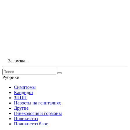
Загрузка...
Рубрики
Симптомы
Кандидоз
ЗППП
Наросты на гениталиях
Другие
Гинекология и гормоны
Поликистоз
Поликистоз блог