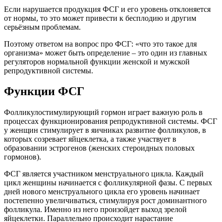
Если нарушается продукция ФСГ и его уровень отклоняется
от нормы, то это может привести к бесплодию и другим
серьёзным проблемам.
Поэтому ответом на вопрос про ФСГ: «что это такое для
организма» может быть определение – это один из главных
регуляторов нормальной функции женской и мужской
репродуктивной системы.
Функции ФСГ
Фолликулостимулирующий гормон играет важную роль в
процессах функционирования репродуктивной системы. ФСГ
у женщин стимулирует в яичниках развитие фолликулов, в
которых созревает яйцеклетка, а также участвует в
образовании эстрогенов (женских стероидных половых
гормонов).
ФСГ является участником менструального цикла. Каждый
цикл женщины начинается с фолликулярной фазы. С первых
дней нового менструального цикла его уровень начинает
постепенно увеличиваться, стимулируя рост доминантного
фолликула. Именно из него произойдет выход зрелой
яйцеклетки. Параллельно происходит нарастание