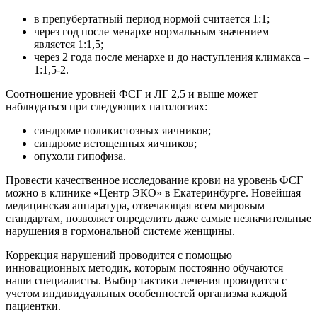
в препубертатный период нормой считается 1:1;
через год после менархе нормальным значением
является 1:1,5;
через 2 года после менархе и до наступления климакса –
1:1,5-2.
Соотношение уровней ФСГ и ЛГ 2,5 и выше может
наблюдаться при следующих патологиях:
синдроме поликистозных яичников;
синдроме истощенных яичников;
опухоли гипофиза.
Провести качественное исследование крови на уровень ФСГ
можно в клинике «Центр ЭКО» в Екатеринбурге. Новейшая
медицинская аппаратура, отвечающая всем мировым
стандартам, позволяет определить даже самые незначительные
нарушения в гормональной системе женщины.
Коррекция нарушений проводится с помощью
инновационных методик, которым постоянно обучаются
наши специалисты. Выбор тактики лечения проводится с
учетом индивидуальных особенностей организма каждой
пациентки.