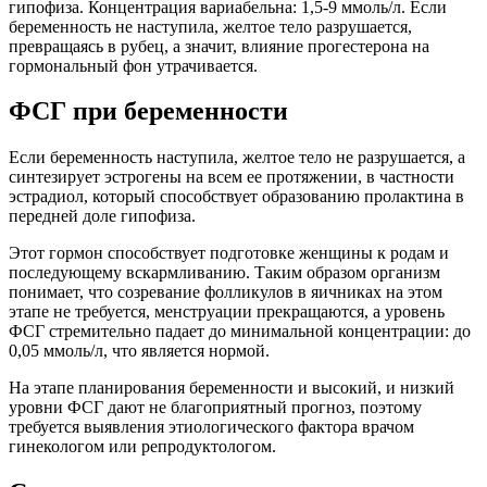
гипофиза. Концентрация вариабельна: 1,5-9 ммоль/л. Если
беременность не наступила, желтое тело разрушается,
превращаясь в рубец, а значит, влияние прогестерона на
гормональный фон утрачивается.
ФСГ при беременности
Если беременность наступила, желтое тело не разрушается, а
синтезирует эстрогены на всем ее протяжении, в частности
эстрадиол, который способствует образованию пролактина в
передней доле гипофиза.
Этот гормон способствует подготовке женщины к родам и
последующему вскармливанию. Таким образом организм
понимает, что созревание фолликулов в яичниках на этом
этапе не требуется, менструации прекращаются, а уровень
ФСГ стремительно падает до минимальной концентрации: до
0,05 ммоль/л, что является нормой.
На этапе планирования беременности и высокий, и низкий
уровни ФСГ дают не благоприятный прогноз, поэтому
требуется выявления этиологического фактора врачом
гинекологом или репродуктологом.