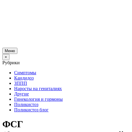
Меню
×
Рубрики
Симптомы
Кандидоз
ЗППП
Наросты на гениталиях
Другие
Гинекология и гормоны
Поликистоз
Поликистоз блог
ФСГ