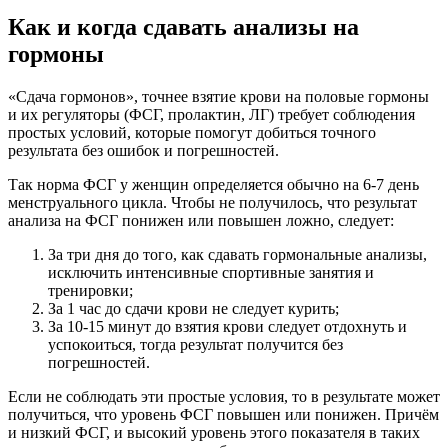
Как и когда сдавать анализы на
гормоны
«Сдача гормонов», точнее взятие крови на половые гормоны
и их регуляторы (ФСГ, пролактин, ЛГ) требует соблюдения
простых условий, которые помогут добиться точного
результата без ошибок и погрешностей.
Так норма ФСГ у женщин определяется обычно на 6-7 день
менструального цикла. Чтобы не получилось, что результат
анализа на ФСГ понижен или повышен ложно, следует:
За три дня до того, как сдавать гормональные анализы,
исключить интенсивные спортивные занятия и
тренировки;
За 1 час до сдачи крови не следует курить;
За 10-15 минут до взятия крови следует отдохнуть и
успокоиться, тогда результат получится без
погрешностей.
Если не соблюдать эти простые условия, то в результате может
получиться, что уровень ФСГ повышен или понижен. Причём
и низкий ФСГ, и высокий уровень этого показателя в таких