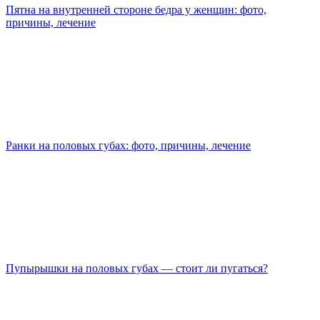
Пятна на внутренней стороне бедра у женщин: фото,
причины, лечение
Ранки на половых губах: фото, причины, лечение
Пупырышки на половых губах — стоит ли пугаться?