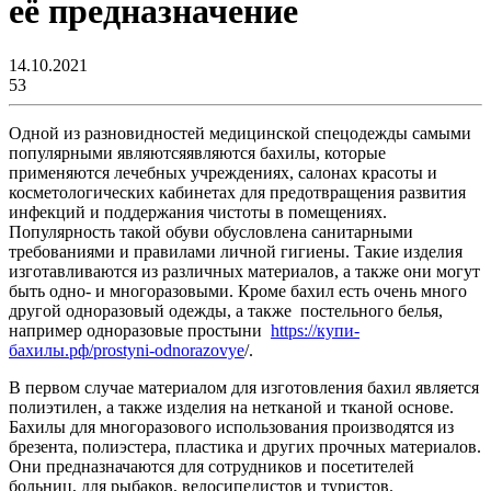
её предназначение
14.10.2021
53
Одной из разновидностей медицинской спецодежды самыми
популярными являютсяявляются бахилы, которые
применяются лечебных учреждениях, салонах красоты и
косметологических кабинетах для предотвращения развития
инфекций и поддержания чистоты в помещениях.
Популярность такой обуви обусловлена санитарными
требованиями и правилами личной гигиены. Такие изделия
изготавливаются из различных материалов, а также они могут
быть одно- и многоразовыми. Кроме бахил есть очень много
другой одноразовый одежды, а также постельного белья,
например одноразовые простыни
https://купи-
бахилы.рф/prostyni-odnorazovye
/.
В первом случае материалом для изготовления бахил является
полиэтилен, а также изделия на нетканой и тканой основе.
Бахилы для многоразового использования производятся из
брезента, полиэстера, пластика и других прочных материалов.
Они предназначаются для сотрудников и посетителей
больниц, для рыбаков, велосипедистов и туристов.