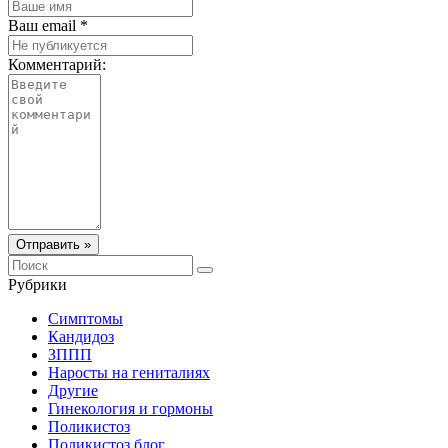
Ваш email *
Комментарий:
Отправить »
Рубрики
Симптомы
Кандидоз
ЗППП
Наросты на гениталиях
Другие
Гинекология и гормоны
Поликистоз
Поликистоз блог