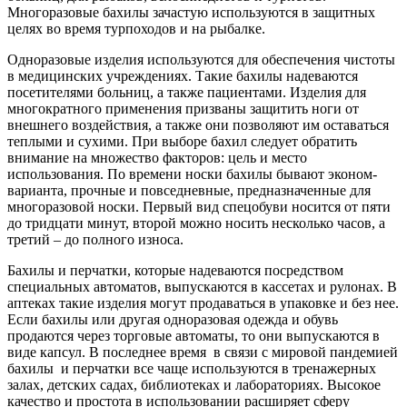
Многоразовые бахилы зачастую используются в защитных
целях во время турпоходов и на рыбалке.
Одноразовые изделия используются для обеспечения чистоты
в медицинских учреждениях. Такие бахилы надеваются
посетителями больниц, а также пациентами. Изделия для
многократного применения призваны защитить ноги от
внешнего воздействия, а также они позволяют им оставаться
теплыми и сухими. При выборе бахил следует обратить
внимание на множество факторов: цель и место
использования. По времени носки бахилы бывают эконом-
варианта, прочные и повседневные, предназначенные для
многоразовой носки. Первый вид спецобуви носится от пяти
до тридцати минут, второй можно носить несколько часов, а
третий – до полного износа.
Бахилы и перчатки, которые надеваются посредством
специальных автоматов, выпускаются в кассетах и рулонах. В
аптеках такие изделия могут продаваться в упаковке и без нее.
Если бахилы или другая одноразовая одежда и обувь
продаются через торговые автоматы, то они выпускаются в
виде капсул. В последнее время в связи с мировой пандемией
бахилы и перчатки все чаще используются в тренажерных
залах, детских садах, библиотеках и лабораториях. Высокое
качество и простота в использовании расширяет сферу