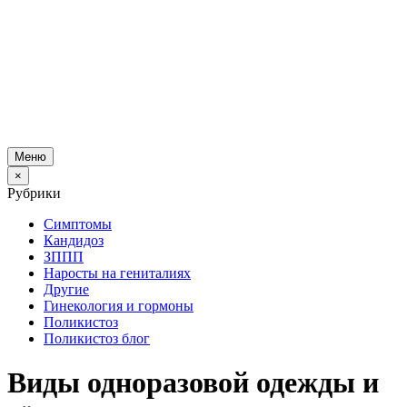
Меню
×
Рубрики
Симптомы
Кандидоз
ЗППП
Наросты на гениталиях
Другие
Гинекология и гормоны
Поликистоз
Поликистоз блог
Виды одноразовой одежды и