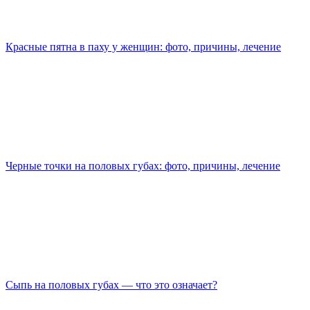
Красные пятна в паху у женщин: фото, причины, лечение
Черные точки на половых губах: фото, причины, лечение
Сыпь на половых губах — что это означает?