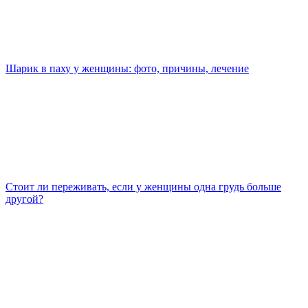
Шарик в паху у женщины: фото, причины, лечение
Стоит ли переживать, если у женщины одна грудь больше
другой?