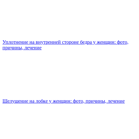
Уплотнение на внутренней стороне бедра у женщин: фото,
причины, лечение
Шелушение на лобке у женщин: фото, причины, лечение