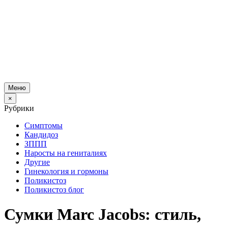
Меню
×
Рубрики
Симптомы
Кандидоз
ЗППП
Наросты на гениталиях
Другие
Гинекология и гормоны
Поликистоз
Поликистоз блог
Сумки Marc Jacobs: стиль,