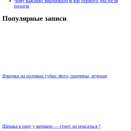
Чому важливо зміцнювати м’язи тазового дна після
пологів
Популярные записи
Язвочки на половых губах: фото, причины, лечение
Шишка в паху у женщин — стоит ли опасаться ?