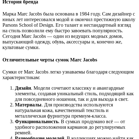
История бренда
Марка Marc Jacobs была основана в 1984 году. Сам дизайнер с
юных лет интересовался модой и окончил престижную школу
Parsons School of Design. Его талант и нестандартный взгляд
на стиль позволили ему быстро завоевать популярность.
Сегодня Marc Jacobs — один из ведущих модных домов,
выпускающий одежду, обувь, аксессуары и, конечно же,
культовые сумки.
Отличительные черты сумок Marc Jacobs
Сумки от Marc Jacobs легко узнаваемы благодаря следующим
характеристикам:
Дизайн
. Модели сочетают классику и авангардные
элементы, создавая уникальный стиль, подходящий как
для повседневного ношения, так и для выхода в свет.
Материалы
. Для производства используются
натуральная кожа, качественный текстиль и
металлическая фурнитура премиум-класса.
Функциональность
. В сумках продумано всё — от
удобного расположения карманов до регулируемых
ремней.
Разнообразие моделей
. В коллекциях можно найти как