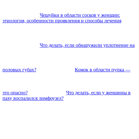
Чешуйки в области сосков у женщин:
этиология, особенности проявления и способы лечения
Что делать, если обнаружили уплотнение на
половых губах?
Комок в области пупка —
это опасно?
Что делать, если у женщины в
паху воспалился лимфоузел?