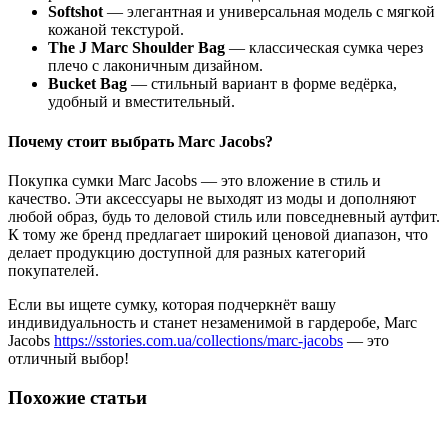
Softshot
— элегантная и универсальная модель с мягкой
кожаной текстурой.
The J Marc Shoulder Bag
— классическая сумка через
плечо с лаконичным дизайном.
Bucket Bag
— стильный вариант в форме ведёрка,
удобный и вместительный.
Почему стоит выбрать Marc Jacobs?
Покупка сумки Marc Jacobs — это вложение в стиль и
качество. Эти аксессуары не выходят из моды и дополняют
любой образ, будь то деловой стиль или повседневный аутфит.
К тому же бренд предлагает широкий ценовой диапазон, что
делает продукцию доступной для разных категорий
покупателей.
Если вы ищете сумку, которая подчеркнёт вашу
индивидуальность и станет незаменимой в гардеробе, Marc
Jacobs
https://sstories.com.ua/collections/marc-jacobs
— это
отличный выбор!
Похожие статьи