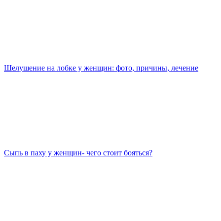
Шелушение на лобке у женщин: фото, причины, лечение
Сыпь в паху у женщин- чего стоит бояться?