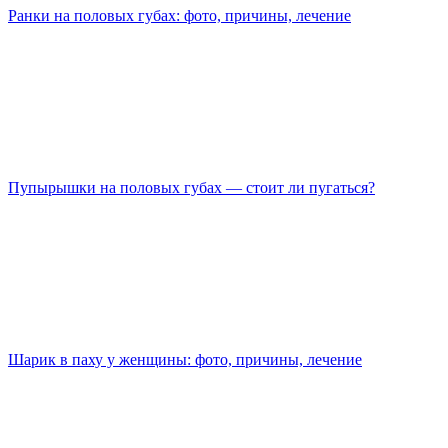
Ранки на половых губах: фото, причины, лечение
Пупырышки на половых губах — стоит ли пугаться?
Шарик в паху у женщины: фото, причины, лечение