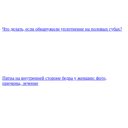
Что делать, если обнаружили уплотнение на половых губах?
Пятна на внутренней стороне бедра у женщин: фото,
причины, лечение