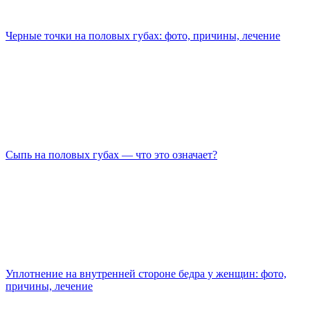
Черные точки на половых губах: фото, причины, лечение
Сыпь на половых губах — что это означает?
Уплотнение на внутренней стороне бедра у женщин: фото,
причины, лечение