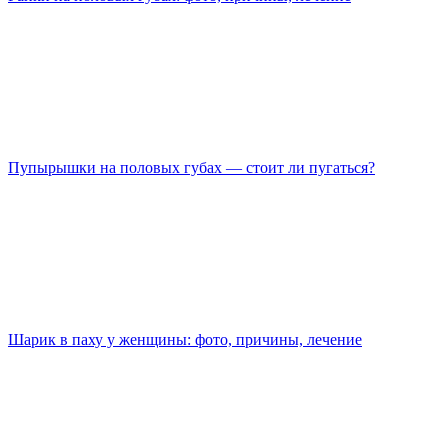
Пупырышки на половых губах — стоит ли пугаться?
Шарик в паху у женщины: фото, причины, лечение