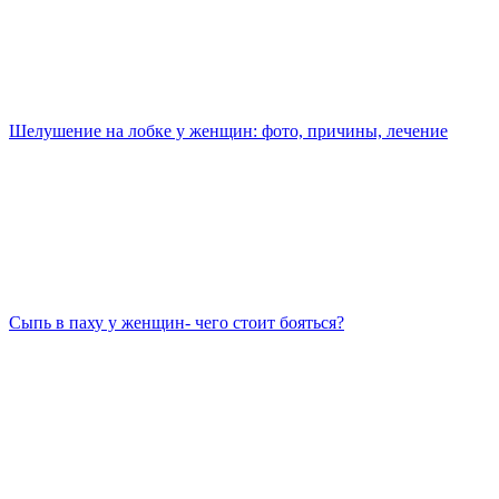
Шелушение на лобке у женщин: фото, причины, лечение
Сыпь в паху у женщин- чего стоит бояться?