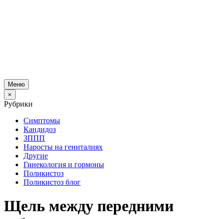
Меню
×
Рубрики
Симптомы
Кандидоз
ЗППП
Наросты на гениталиях
Другие
Гинекология и гормоны
Поликистоз
Поликистоз блог
Щель между передними