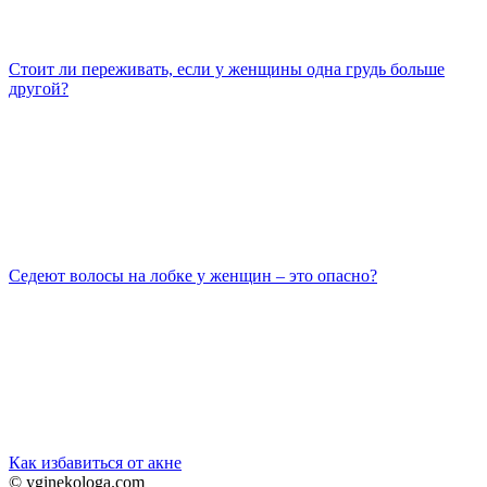
Стоит ли переживать, если у женщины одна грудь больше
другой?
Седеют волосы на лобке у женщин – это опасно?
Как избавиться от акне
© yginekologa.com