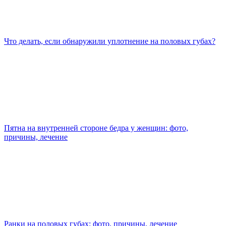
Что делать, если обнаружили уплотнение на половых губах?
Пятна на внутренней стороне бедра у женщин: фото,
причины, лечение
Ранки на половых губах: фото, причины, лечение