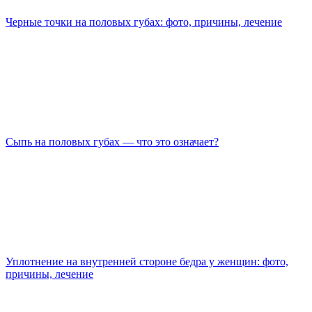
Черные точки на половых губах: фото, причины, лечение
Сыпь на половых губах — что это означает?
Уплотнение на внутренней стороне бедра у женщин: фото,
причины, лечение