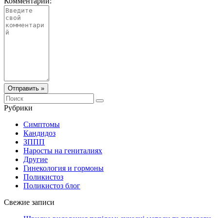
Комментарий:
Отправить »
Рубрики
Симптомы
Кандидоз
ЗППП
Наросты на гениталиях
Другие
Гинекология и гормоны
Поликистоз
Поликистоз блог
Свежие записи