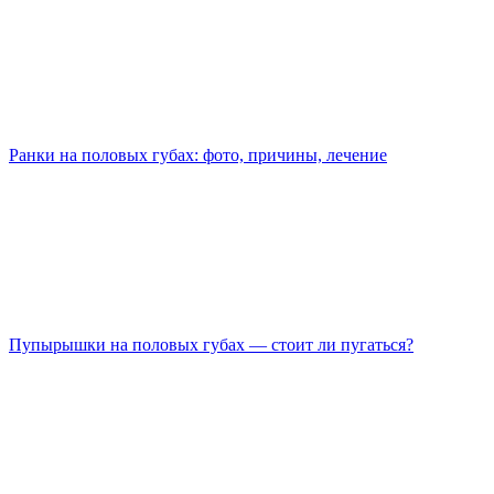
Ранки на половых губах: фото, причины, лечение
Пупырышки на половых губах — стоит ли пугаться?