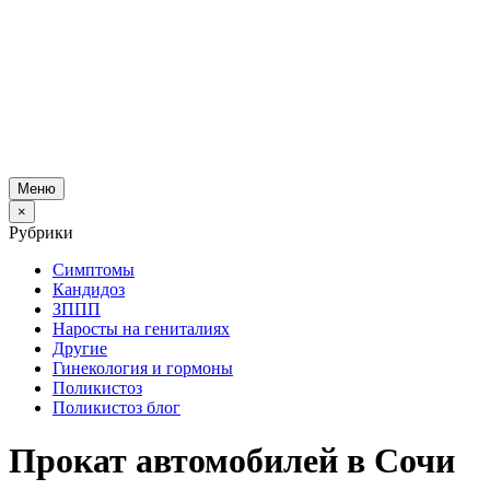
Меню
×
Рубрики
Симптомы
Кандидоз
ЗППП
Наросты на гениталиях
Другие
Гинекология и гормоны
Поликистоз
Поликистоз блог
Прокат автомобилей в Сочи