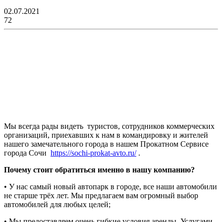
02.07.2021
72
Мы всегда рады видеть туристов, сотрудников коммерческих
организаций, приехавших к нам в командировку и жителей
нашего замечательного города в нашем Прокатном Сервисе
города Сочи
https://sochi-prokat-avto.ru/
.
Почему стоит обратиться именно в нашу компанию?
• У нас самый новый автопарк в городе, все наши автомобили
не старше трёх лет. Мы предлагаем вам огромный выбор
автомобилей для любых целей;
• Мы предоставляем очень гибкие условия аренды. Услугами