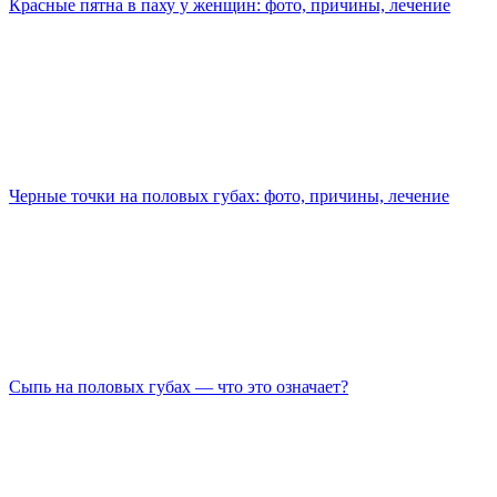
Красные пятна в паху у женщин: фото, причины, лечение
Черные точки на половых губах: фото, причины, лечение
Сыпь на половых губах — что это означает?