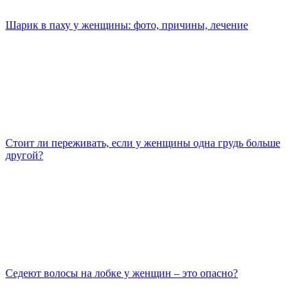
Шарик в паху у женщины: фото, причины, лечение
Стоит ли переживать, если у женщины одна грудь больше
другой?
Седеют волосы на лобке у женщин – это опасно?