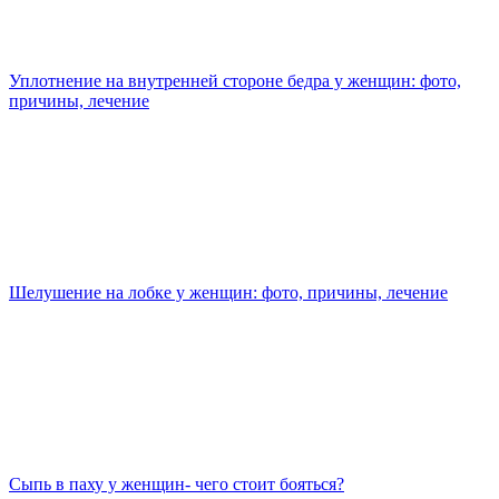
Уплотнение на внутренней стороне бедра у женщин: фото,
причины, лечение
Шелушение на лобке у женщин: фото, причины, лечение
Сыпь в паху у женщин- чего стоит бояться?