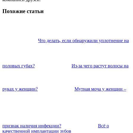
Похожие статьи
Что делать, если обнаружили уплотнение на
половых губах?
Из-за чего растут волосы на
руках у женщин?
Мутная моча у женщин –
признак наличия инфекции?
Всё о
качественной имплантации зубов