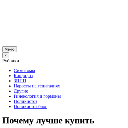
Меню
×
Рубрики
Симптомы
Кандидоз
ЗППП
Наросты на гениталиях
Другие
Гинекология и гормоны
Поликистоз
Поликистоз блог
Почему лучше купить