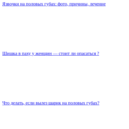
Язвочки на половых губах: фото, причины, лечение
Шишка в паху у женщин — стоит ли опасаться ?
Что делать, если вылез шарик на половых губах?