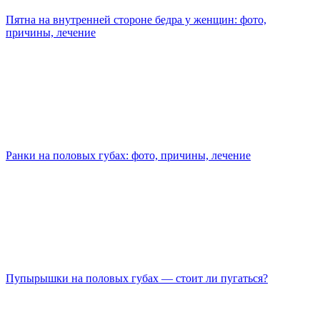
Пятна на внутренней стороне бедра у женщин: фото,
причины, лечение
Ранки на половых губах: фото, причины, лечение
Пупырышки на половых губах — стоит ли пугаться?