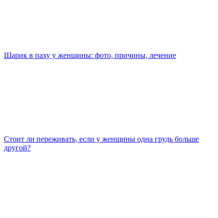
Шарик в паху у женщины: фото, причины, лечение
Стоит ли переживать, если у женщины одна грудь больше
другой?