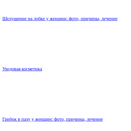
Шелушение на лобке у женщин: фото, причины, лечение
Уходовая косметика
Грибок в паху у женщин: фото, причины, лечение