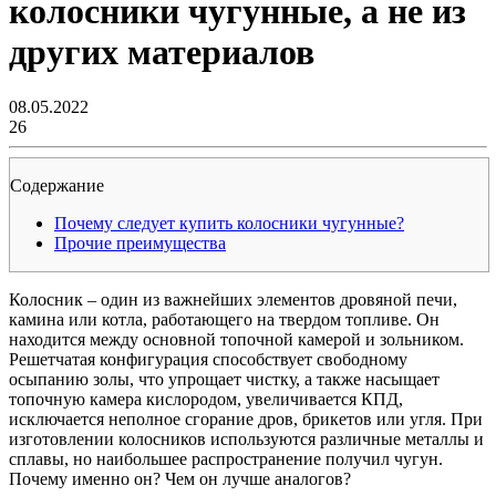
колосники чугунные, а не из
других материалов
08.05.2022
26
Содержание
Почему следует купить колосники чугунные?
Прочие преимущества
Колосник – один из важнейших элементов дровяной печи,
камина или котла, работающего на твердом топливе. Он
находится между основной топочной камерой и зольником.
Решетчатая конфигурация способствует свободному
осыпанию золы, что упрощает чистку, а также насыщает
топочную камера кислородом, увеличивается КПД,
исключается неполное сгорание дров, брикетов или угля. При
изготовлении колосников используются различные металлы и
сплавы, но наибольшее распространение получил чугун.
Почему именно он? Чем он лучше аналогов?