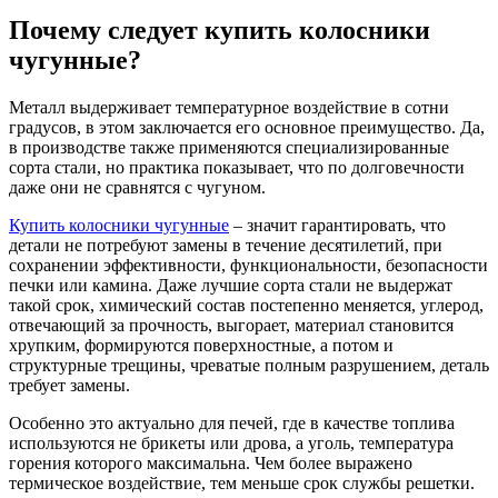
Почему следует купить колосники
чугунные?
Металл выдерживает температурное воздействие в сотни
градусов, в этом заключается его основное преимущество. Да,
в производстве также применяются специализированные
сорта стали, но практика показывает, что по долговечности
даже они не сравнятся с чугуном.
Купить колосники чугунные
– значит гарантировать, что
детали не потребуют замены в течение десятилетий, при
сохранении эффективности, функциональности, безопасности
печки или камина. Даже лучшие сорта стали не выдержат
такой срок, химический состав постепенно меняется, углерод,
отвечающий за прочность, выгорает, материал становится
хрупким, формируются поверхностные, а потом и
структурные трещины, чреватые полным разрушением, деталь
требует замены.
Особенно это актуально для печей, где в качестве топлива
используются не брикеты или дрова, а уголь, температура
горения которого максимальна. Чем более выражено
термическое воздействие, тем меньше срок службы решетки.