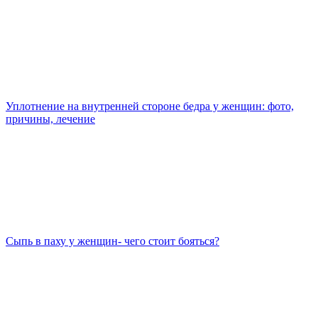
Уплотнение на внутренней стороне бедра у женщин: фото,
причины, лечение
Сыпь в паху у женщин- чего стоит бояться?