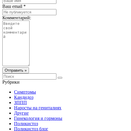
Ваш email *
Комментарий:
Отправить »
Рубрики
Симптомы
Кандидоз
ЗППП
Наросты на гениталиях
Другие
Гинекология и гормоны
Поликистоз
Поликистоз блог