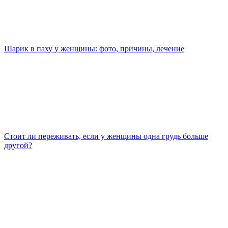
Шарик в паху у женщины: фото, причины, лечение
Стоит ли переживать, если у женщины одна грудь больше
другой?