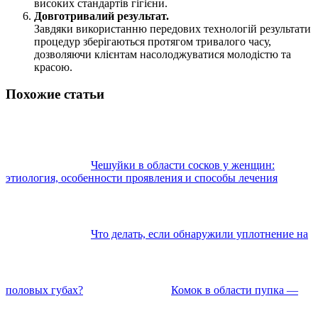
високих стандартів гігієни.
Довготривалий результат.
Завдяки використанню передових технологій результати
процедур зберігаються протягом тривалого часу,
дозволяючи клієнтам насолоджуватися молодістю та
красою.
Похожие статьи
Чешуйки в области сосков у женщин:
этиология, особенности проявления и способы лечения
Что делать, если обнаружили уплотнение на
половых губах?
Комок в области пупка —