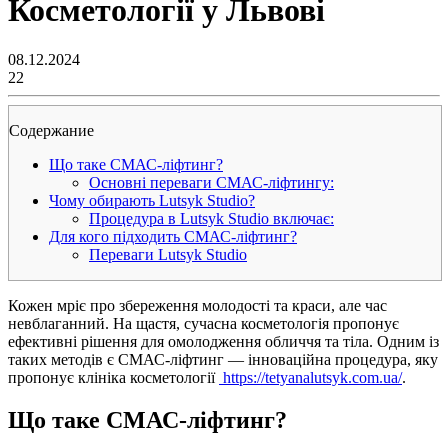
Косметології у Львові
08.12.2024
22
Содержание
Що таке СМАС-ліфтинг?
Основні переваги СМАС-ліфтингу:
Чому обирають Lutsyk Studio?
Процедура в Lutsyk Studio включає:
Для кого підходить СМАС-ліфтинг?
Переваги Lutsyk Studio
Кожен мріє про збереження молодості та краси, але час
невблаганний. На щастя, сучасна косметологія пропонує
ефективні рішення для омолодження обличчя та тіла. Одним із
таких методів є СМАС-ліфтинг — інноваційна процедура, яку
пропонує клініка косметології
https://tetyanalutsyk.com.ua/
.
Що таке СМАС-ліфтинг?