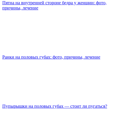
Пятна на внутренней стороне бедра у женщин: фото,
причины, лечение
Ранки на половых губах: фото, причины, лечение
Пупырышки на половых губах — стоит ли пугаться?