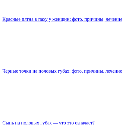
Красные пятна в паху у женщин: фото, причины, лечение
Черные точки на половых губах: фото, причины, лечение
Сыпь на половых губах — что это означает?