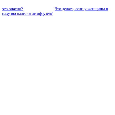
это опасно?
Что делать, если у женщины в
паху воспалился лимфоузел?