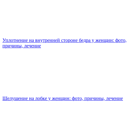
Уплотнение на внутренней стороне бедра у женщин: фото,
причины, лечение
Шелушение на лобке у женщин: фото, причины, лечение