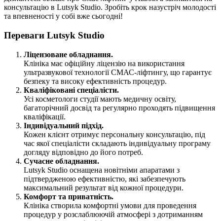
консультацію в Lutsyk Studio. Зробіть крок назустріч молодості
та впевненості у собі вже сьогодні!
Переваги Lutsyk Studio
Ліцензоване обладнання.
Клініка має офіційну ліцензію на використання
ультразвукової технології СМАС-ліфтингу, що гарантує
безпеку та високу ефективність процедур.
Кваліфіковані спеціалісти.
Усі косметологи студії мають медичну освіту,
багаторічний досвід та регулярно проходять підвищення
кваліфікації.
Індивідуальний підхід.
Кожен клієнт отримує персональну консультацію, під
час якої спеціалісти складають індивідуальну програму
догляду відповідно до його потреб.
Сучасне обладнання.
Lutsyk Studio оснащена новітніми апаратами з
підтвердженою ефективністю, які забезпечують
максимальний результат від кожної процедури.
Комфорт та приватність.
Клініка створила комфортні умови для проведення
процедур у розслаблюючій атмосфері з дотриманням