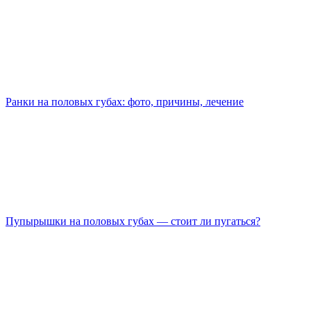
Ранки на половых губах: фото, причины, лечение
Пупырышки на половых губах — стоит ли пугаться?