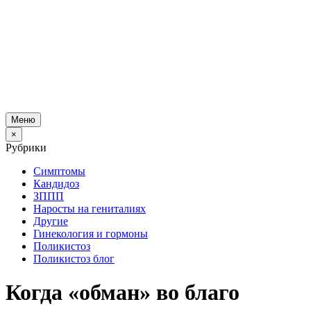
Меню
×
Рубрики
Симптомы
Кандидоз
ЗППП
Наросты на гениталиях
Другие
Гинекология и гормоны
Поликистоз
Поликистоз блог
Когда «обман» во благо