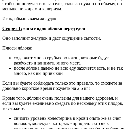
чтобы он получал столько еды, сколько нужно по объему, но
меньше по жирам и калориям.
Итак, обманываем желудок.
Секрет 1:
ешьте одно яблоко перед едой
Оно заполнит желудок и даст ощущение сытости.
Плюсы яблока:
содержит много грубых волокон, которые будут
разбухать и занимать много места
после яблока далеко не всю еду захочется есть, и не так
много, как вы привыкли
Если вы будете соблюдать только это правило, то сможете за
довольно короткое время похудеть на 2,5 кг!
Кроме того, яблоки очень полезны для нашего здоровья, и
если вы будете ежедневно съедать по нескольку этих плодов,
то сможете:
снизить уровень холестерина в крови опять же за счет
волокон, молекулы которых «прикрепляются» к
холестерину и выводят его из организма (употребление