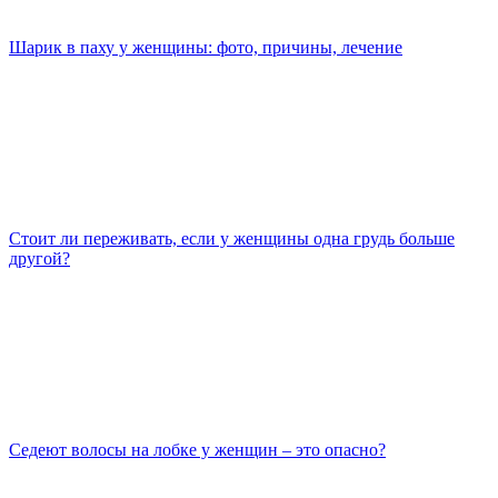
Шарик в паху у женщины: фото, причины, лечение
Стоит ли переживать, если у женщины одна грудь больше
другой?
Седеют волосы на лобке у женщин – это опасно?