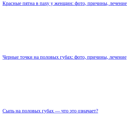
Красные пятна в паху у женщин: фото, причины, лечение
Черные точки на половых губах: фото, причины, лечение
Сыпь на половых губах — что это означает?