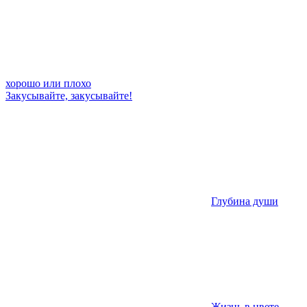
хорошо или плохо
Закусывайте, закусывайте!
Глубина души
Жизнь в цвете