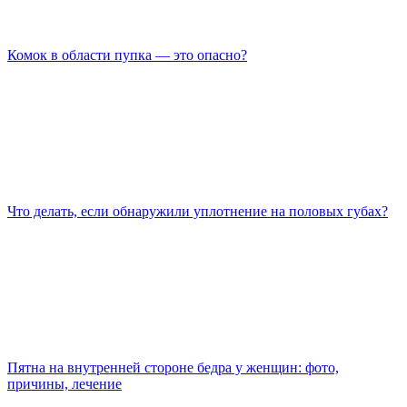
Комок в области пупка — это опасно?
Что делать, если обнаружили уплотнение на половых губах?
Пятна на внутренней стороне бедра у женщин: фото,
причины, лечение