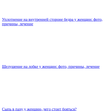
Уплотнение на внутренней стороне бедра у женщин: фото,
причины, лечение
Шелушение на лобке у женщин: фото, причины, лечение
Сыпь в паху у женщин- чего стоит бояться?