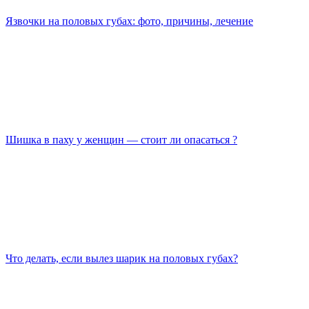
Язвочки на половых губах: фото, причины, лечение
Шишка в паху у женщин — стоит ли опасаться ?
Что делать, если вылез шарик на половых губах?