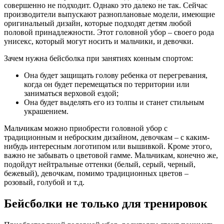
совершенно не подходит. Однако это далеко не так. Сейчас
производители выпускают разноплановые модели, имеющие
оригинальный дизайн, которые подходят детям любой
половой принадлежности. Этот головной убор – своего рода
унисекс, который могут носить и мальчики, и девочки.
Зачем нужна бейсболка при занятиях конным спортом:
Она будет защищать голову ребенка от перегревания,
когда он будет перемещаться по территории или
заниматься верховой ездой;
Она будет выделять его из толпы и станет стильным
украшением.
Мальчикам можно приобрести головной убор с
традиционным и неброским дизайном, девочкам – с каким-
нибудь интересным логотипом или вышивкой. Кроме этого,
важно не забывать о цветовой гамме. Мальчикам, конечно же,
подойдут нейтральные оттенки (белый, серый, черный,
бежевый), девочкам, помимо традиционных цветов –
розовый, голубой и т.д.
Бейсболки не только для тренировок