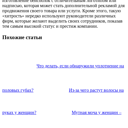
изготовление бейсболок с отличительным логотипом или
надписью, которая может стать дополнительной рекламой для
продвижения своего товара или услуги. Кроме этого, такую
«хитрость» нередко используют руководители различных
фирм, которые желают выделить своих сотрудников, показав
тем самым высокий статус и престиж компании.
Похожие статьи
Что делать, если обнаружили уплотнение на
половых губах?
Из-за чего растут волосы на
руках у женщин?
Мутная моча у женщин –