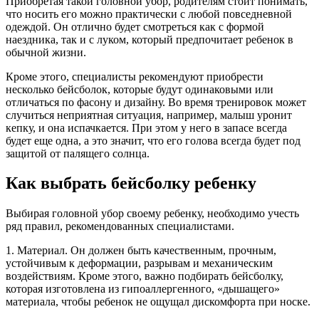
Приобретая такой головной убор, родителям стоит понимать,
что носить его можно практически с любой повседневной
одеждой. Он отлично будет смотреться как с формой
наездника, так и с луком, который предпочитает ребенок в
обычной жизни.
Кроме этого, специалисты рекомендуют приобрести
несколько бейсболок, которые будут одинаковыми или
отличаться по фасону и дизайну. Во время тренировок может
случиться неприятная ситуация, например, малыш уронит
кепку, и она испачкается. При этом у него в запасе всегда
будет еще одна, а это значит, что его голова всегда будет под
защитой от палящего солнца.
Как выбрать бейсболку ребенку
Выбирая головной убор своему ребенку, необходимо учесть
ряд правил, рекомендованных специалистами.
1. Материал. Он должен быть качественным, прочным,
устойчивым к деформации, разрывам и механическим
воздействиям. Кроме этого, важно подбирать бейсболку,
которая изготовлена из гипоаллергенного, «дышащего»
материала, чтобы ребенок не ощущал дискомфорта при носке.