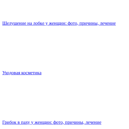
Шелушение на лобке у женщин: фото, причины, лечение
Уходовая косметика
Грибок в паху у женщин: фото, причины, лечение