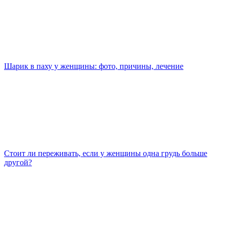
Шарик в паху у женщины: фото, причины, лечение
Стоит ли переживать, если у женщины одна грудь больше
другой?