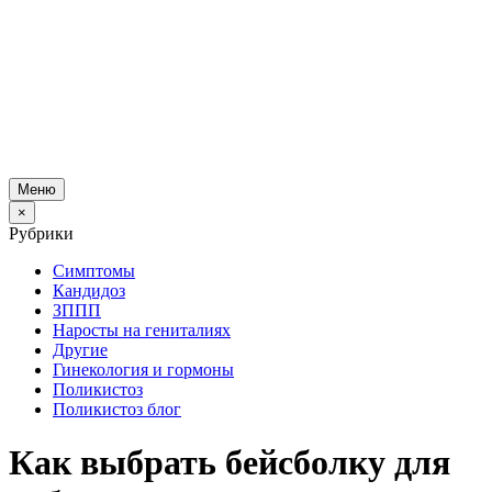
Меню
×
Рубрики
Симптомы
Кандидоз
ЗППП
Наросты на гениталиях
Другие
Гинекология и гормоны
Поликистоз
Поликистоз блог
Как выбрать бейсболку для