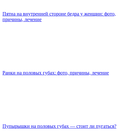
Пятна на внутренней стороне бедра у женщин: фото,
причины, лечение
Ранки на половых губах: фото, причины, лечение
Пупырышки на половых губах — стоит ли пугаться?