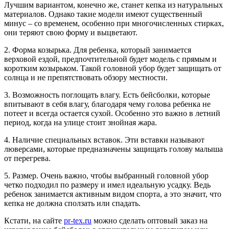
Лучшим вариантом, конечно же, станет кепка из натуральных
материалов. Однако такие модели имеют существенный
минус – со временем, особенно при многочисленных стирках,
они теряют свою форму и выцветают.
2. Форма козырька. Для ребенка, который занимается
верховой ездой, предпочтительной будет модель с прямым и
коротким козырьком. Такой головной убор будет защищать от
солнца и не препятствовать обзору местности.
3. Возможность поглощать влагу. Есть бейсболки, которые
впитывают в себя влагу, благодаря чему голова ребенка не
потеет и всегда остается сухой. Особенно это важно в летний
период, когда на улице стоит знойная жара.
4. Наличие специальных вставок. Эти вставки называют
люверсами, которые предназначены защищать голову малыша
от перегрева.
5. Размер. Очень важно, чтобы выбранный головной убор
четко подходил по размеру и имел идеальную усадку. Ведь
ребенок занимается активным видом спорта, а это значит, что
кепка не должна сползать или спадать.
Кстати, на сайте
pr-tex.ru
можно сделать оптовый заказ на