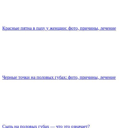
Красные пятна в паху у женщин: фото, причины, лечение
Черные точки на половых губах: фото, причины, лечение
Сыпь на половых губах — что это означает?