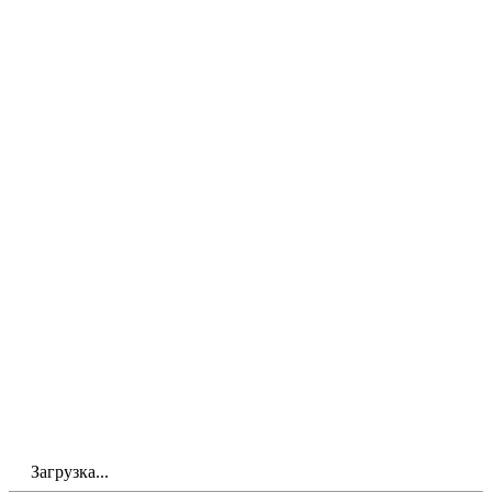
Загрузка...