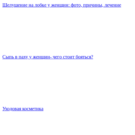
Шелушение на лобке у женщин: фото, причины, лечение
Сыпь в паху у женщин- чего стоит бояться?
Уходовая косметика