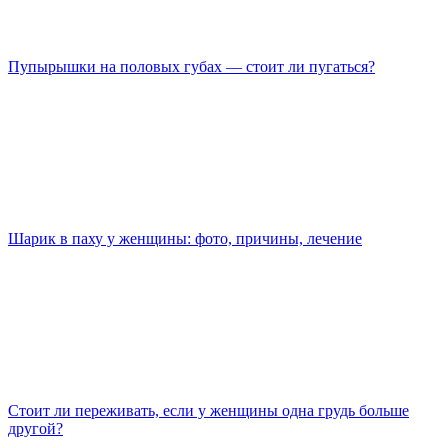
Пупырышки на половых губах — стоит ли пугаться?
Шарик в паху у женщины: фото, причины, лечение
Стоит ли переживать, если у женщины одна грудь больше
другой?