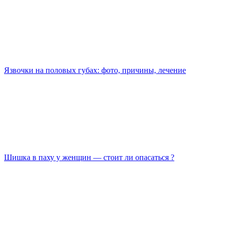
Язвочки на половых губах: фото, причины, лечение
Шишка в паху у женщин — стоит ли опасаться ?