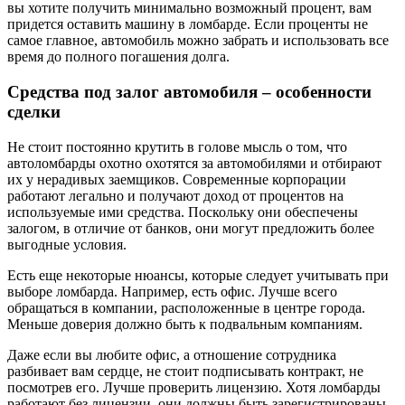
вы хотите получить минимально возможный процент, вам
придется оставить машину в ломбарде. Если проценты не
самое главное, автомобиль можно забрать и использовать все
время до полного погашения долга.
Средства под залог автомобиля – особенности
сделки
Не стоит постоянно крутить в голове мысль о том, что
автоломбарды охотно охотятся за автомобилями и отбирают
их у нерадивых заемщиков. Современные корпорации
работают легально и получают доход от процентов на
используемые ими средства. Поскольку они обеспечены
залогом, в отличие от банков, они могут предложить более
выгодные условия.
Есть еще некоторые нюансы, которые следует учитывать при
выборе ломбарда. Например, есть офис. Лучше всего
обращаться в компании, расположенные в центре города.
Меньше доверия должно быть к подвальным компаниям.
Даже если вы любите офис, а отношение сотрудника
разбивает вам сердце, не стоит подписывать контракт, не
посмотрев его. Лучше проверить лицензию. Хотя ломбарды
работают без лицензии, они должны быть зарегистрированы.