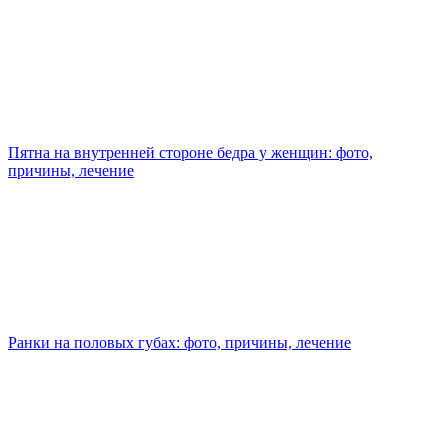
Пятна на внутренней стороне бедра у женщин: фото,
причины, лечение
Ранки на половых губах: фото, причины, лечение