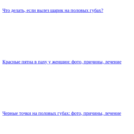
Что делать, если вылез шарик на половых губах?
Красные пятна в паху у женщин: фото, причины, лечение
Черные точки на половых губах: фото, причины, лечение