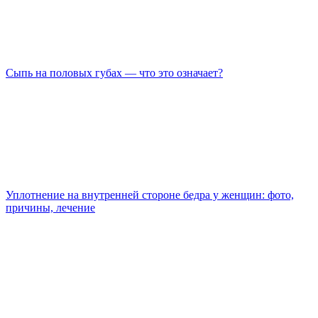
Сыпь на половых губах — что это означает?
Уплотнение на внутренней стороне бедра у женщин: фото,
причины, лечение