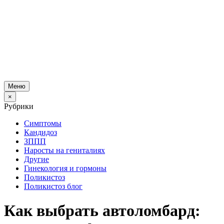
Меню
×
Рубрики
Симптомы
Кандидоз
ЗППП
Наросты на гениталиях
Другие
Гинекология и гормоны
Поликистоз
Поликистоз блог
Как выбрать автоломбард: