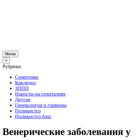
Меню
×
Рубрики
Симптомы
Кандидоз
ЗППП
Наросты на гениталиях
Другие
Гинекология и гормоны
Поликистоз
Поликистоз блог
Венерические заболевания у