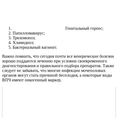
Генитальный герпес;
Папилломавирус;
Трихомоноз;
Хламидиоз;
Бактериальный вагинит.
Важно помнить, что сегодня почти все венерические болезни
хорошо поддаются лечению при условии своевременного
диагностирования и правильного подбора препаратов. Также
следует не забывать, что многие инфекции мочеполовых
органов могут стать причиной бесплодия, а некоторые виды
ВПЧ имеют онкогенный маркер.