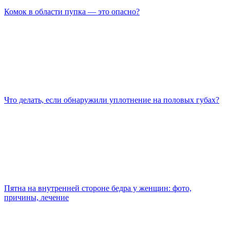
Комок в области пупка — это опасно?
Что делать, если обнаружили уплотнение на половых губах?
Пятна на внутренней стороне бедра у женщин: фото,
причины, лечение