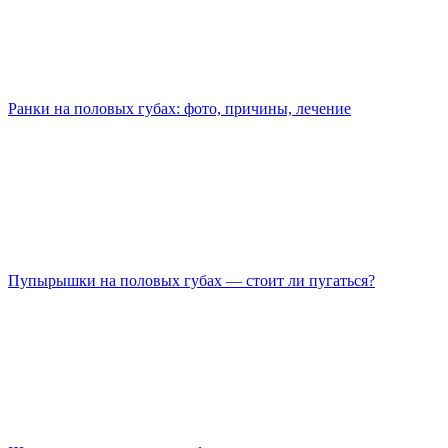
Ранки на половых губах: фото, причины, лечение
Пупырышки на половых губах — стоит ли пугаться?