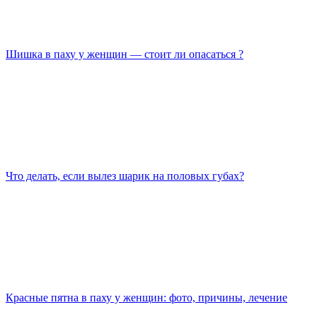
Шишка в паху у женщин — стоит ли опасаться ?
Что делать, если вылез шарик на половых губах?
Красные пятна в паху у женщин: фото, причины, лечение