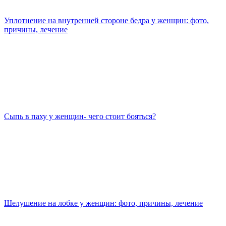
Уплотнение на внутренней стороне бедра у женщин: фото,
причины, лечение
Сыпь в паху у женщин- чего стоит бояться?
Шелушение на лобке у женщин: фото, причины, лечение