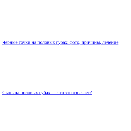
Черные точки на половых губах: фото, причины, лечение
Сыпь на половых губах — что это означает?