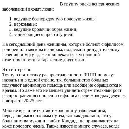
В группу риска венерических
заболеваний входят люди:
ведущие беспорядочную половую жизнь;
наркоманы;
ведущие бродячий образ жизни;
занимающиеся проституцией.
На сегодняшний день женщины, которые болеют сифилисом,
гонорей или мягким шанкром, подлежат принудительному
лечению и могут даже привлекаться к уголовной
ответственности за заражение других лиц.
Это интересно
Точную статистику распространенности ЗППП не могут
назвать ни в одной стране, т.к. большинство больных
получают анонимную помощь или вообще не обращаются к
врачам. Но даже это не мешает увидеть стремительный рост
распространения гонореи и сифилиса среди молодых девушек
в возрасте 20-25 лет.
Многие врачи не считают молочницу заболеванием,
передающимся половым путем, так как доказано, что у
большинства мужчин грибки Кандида не приживаются на
коже полового члена. Также известно много случаев, когда