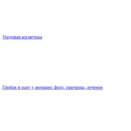
Уходовая косметика
Грибок в паху у женщин: фото, причины, лечение