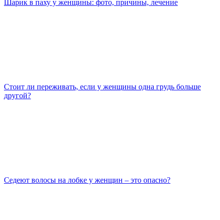
Шарик в паху у женщины: фото, причины, лечение
Стоит ли переживать, если у женщины одна грудь больше
другой?
Седеют волосы на лобке у женщин – это опасно?