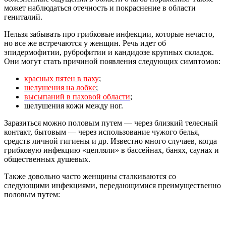
может наблюдаться отечность и покраснение в области
гениталий.
Нельзя забывать про грибковые инфекции, которые нечасто,
но все же встречаются у женщин. Речь идет об
эпидермофитии, руброфитии и кандидозе крупных складок.
Они могут стать причиной появления следующих симптомов:
красных пятен в паху
;
шелушения на лобке
;
высыпаний в паховой области
;
шелушения кожи между ног.
Заразиться можно половым путем — через близкий телесный
контакт, бытовым — через использование чужого белья,
средств личной гигиены и др. Известно много случаев, когда
грибковую инфекцию «цепляли» в бассейнах, банях, саунах и
общественных душевых.
Также довольно часто женщины сталкиваются со
следующими инфекциями, передающимися преимущественно
половым путем: